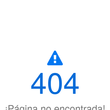
404
¡Página no encontrada!