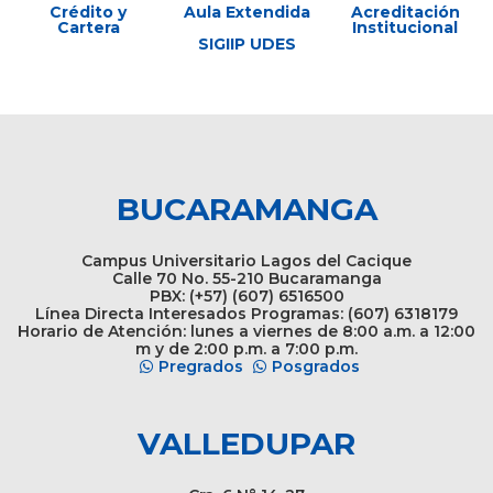
Crédito y
Aula Extendida
Acreditación
Cartera
Institucional
SIGIIP UDES
BUCARAMANGA
Campus Universitario Lagos del Cacique
Calle 70 No. 55-210 Bucaramanga
PBX: (+57) (607) 6516500
Línea Directa Interesados Programas: (607) 6318179
Horario de Atención: lunes a viernes de 8:00 a.m. a 12:00
m y de 2:00 p.m. a 7:00 p.m.
Pregrados
Posgrados
VALLEDUPAR