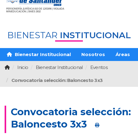
PERSONERÍA JURÍDICA 810 DE 12/03/96 | VIGILADA
MINIEDUCACIÓN | SNIES 2832
BIENESTAR
INSTITUCIONAL
Bienestar Institucional
Nosotros
Áreas
Inicio
Bienestar Institucional
Eventos
Convocatoria selección: Baloncesto 3x3
Convocatoria selección:
Baloncesto 3x3