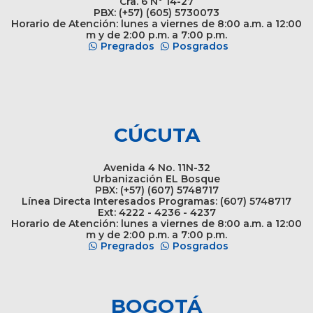
Cra. 6 N° 14-27
PBX: (+57) (605) 5730073
Horario de Atención: lunes a viernes de 8:00 a.m. a 12:00
m y de 2:00 p.m. a 7:00 p.m.
Pregrados
Posgrados
CÚCUTA
Avenida 4 No. 11N-32
Urbanización EL Bosque
PBX: (+57) (607) 5748717
Línea Directa Interesados Programas: (607) 5748717
Ext: 4222 - 4236 - 4237
Horario de Atención: lunes a viernes de 8:00 a.m. a 12:00
m y de 2:00 p.m. a 7:00 p.m.
Pregrados
Posgrados
BOGOTÁ