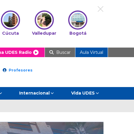
Cúcuta
Valledupar
Bogotá
ha UDES Radio
Buscar
Aula Virtual
Profesores
Internacional
Vida UDES