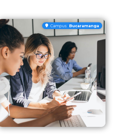
Campus:
Bucaramanga