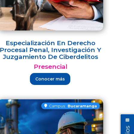
Especialización En Derecho
Procesal Penal, Investigación Y
Juzgamiento De Ciberdelitos
Presencial
Conocer más
Campus:
Bucaramanga