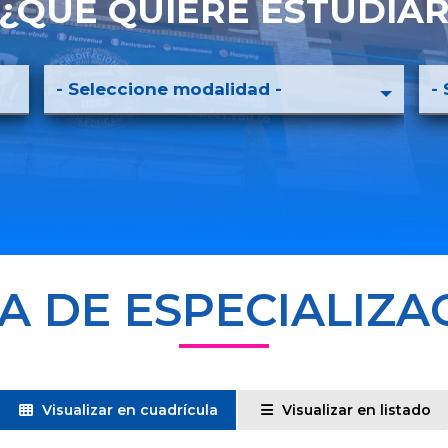
¿QUÉ QUIERE ESTUDIA
A DE ESPECIALIZA
Visualizar en cuadrícula
Visualizar en listado