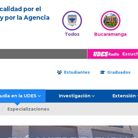
calidad por el
y por la Agencia
Todos
Bucaramanga
Escuc
Estudiantes
Graduados
udia en la UDES
Investigación
Extensión
Especializaciones