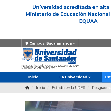
Universidad acreditada en alta 
Ministerio de Educación Nacional 
EQUAA
Campus:
Bucaramanga
PERSONERÍA JURÍDICA 810 DE 12/03/96 | VIGILADA
MINIEDUCACIÓN | SNIES 2832
Inicio
La Universidad
Est
Inicio
Estudia en la UDES
Posgrados