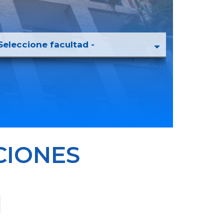
R
CIONES