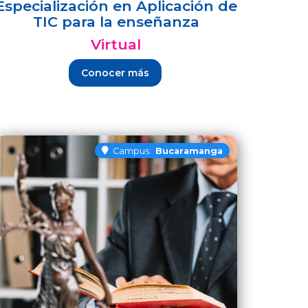
Especialización en Aplicación de
TIC para la enseñanza
Virtual
Conocer más
Campus:
Bucaramanga