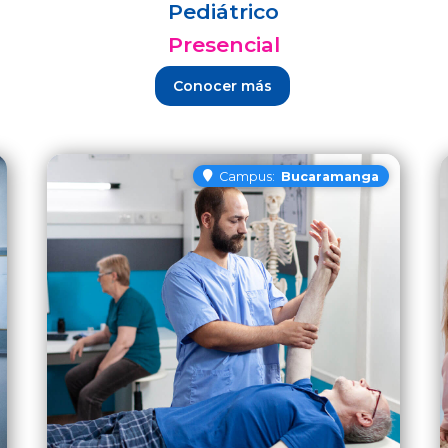
Pediátrico
Presencial
Conocer más
Campus:
Bucaramanga