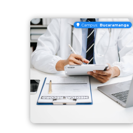
Campus:
Bucaramanga