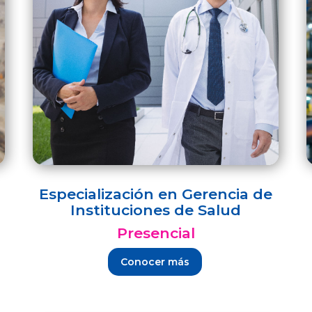
Especialización en Gerencia de
Instituciones de Salud
Presencial
Conocer más