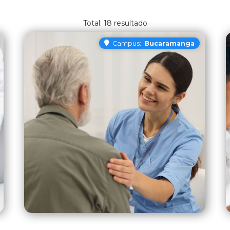
18
resultado
Campus:
Bucaramanga