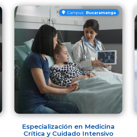
Campus:
Bucaramanga
Especialización en Medicina
Crítica y Cuidado Intensivo