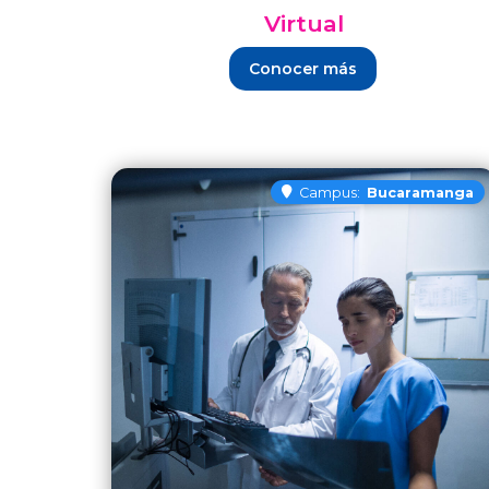
Virtual
Conocer más
Campus:
Bucaramanga