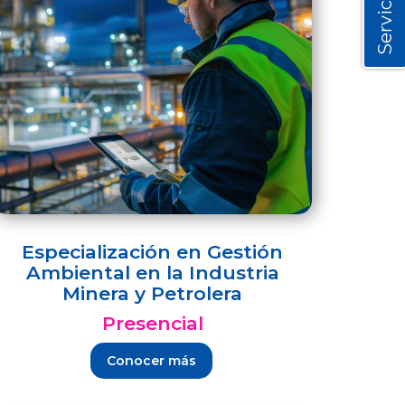
Servicios
Especialización en Gestión
Ambiental en la Industria
Minera y Petrolera
Presencial
Conocer más