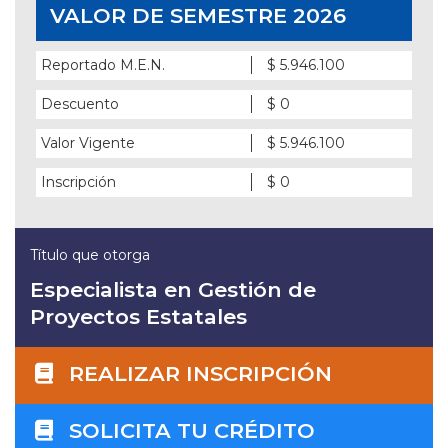
VALOR DE SEMESTRE 2026
Reportado M.E.N.
$ 5.946.100
Descuento
$ 0
Valor Vigente
$ 5.946.100
Inscripción
$ 0
Título que otorga
Especialista en Gestión de
Proyectos Estatales
REALIZAR INSCRIPCIÓN
SOLICITA TU CRÉDITO