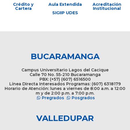
Crédito y
Aula Extendida
Acreditación
Cartera
Institucional
SIGIIP UDES
BUCARAMANGA
Campus Universitario Lagos del Cacique
Calle 70 No. 55-210 Bucaramanga
PBX: (+57) (607) 6516500
Línea Directa Interesados Programas: (607) 6318179
Horario de Atención: lunes a viernes de 8:00 a.m. a 12:00
m y de 2:00 p.m. a 7:00 p.m.
Pregrados
Posgrados
VALLEDUPAR