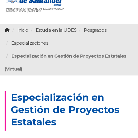
PERSONERÍA JURÍDICA 810 DE 12/03/96 | VIGILADA
MINIEDUCACIÓN | SNIES 2832
Inicio
Estudia en la UDES
Posgrados
Especializaciones
Especialización en Gestión de Proyectos Estatales
(Virtual)
Especialización en
Gestión de Proyectos
Estatales