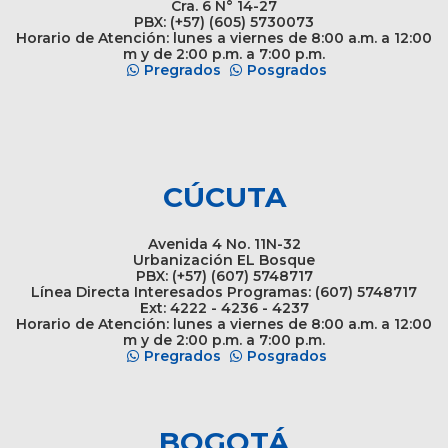
Cra. 6 N° 14-27
PBX: (+57) (605) 5730073
Horario de Atención: lunes a viernes de 8:00 a.m. a 12:00
m y de 2:00 p.m. a 7:00 p.m.
Pregrados
Posgrados
CÚCUTA
Avenida 4 No. 11N-32
Urbanización EL Bosque
PBX: (+57) (607) 5748717
Línea Directa Interesados Programas: (607) 5748717
Ext: 4222 - 4236 - 4237
Horario de Atención: lunes a viernes de 8:00 a.m. a 12:00
m y de 2:00 p.m. a 7:00 p.m.
Pregrados
Posgrados
BOGOTÁ