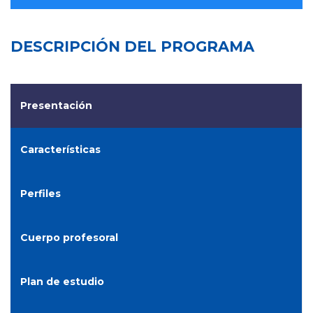
DESCRIPCIÓN DEL PROGRAMA
Presentación
Características
Perfiles
Cuerpo profesoral
Plan de estudio