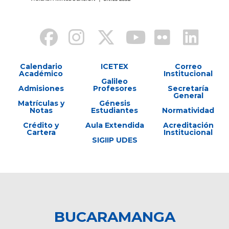
Calendario
ICETEX
Correo
Académico
Institucional
Galileo
Admisiones
Profesores
Secretaría
General
Matrículas y
Génesis
Notas
Estudiantes
Normatividad
Crédito y
Aula Extendida
Acreditación
Cartera
Institucional
SIGIIP UDES
BUCARAMANGA