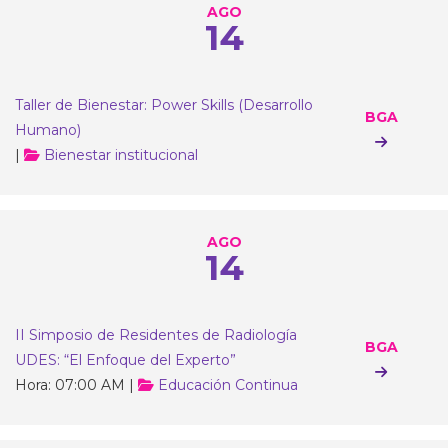
AGO
14
Taller de Bienestar: Power Skills (Desarrollo
BGA
Humano)
|
Bienestar institucional
AGO
14
​​​II Simposio de Residentes de Radiología
BGA
UDES: “El Enfoque del Experto”​
Hora: 07:00 AM |
Educación Continua