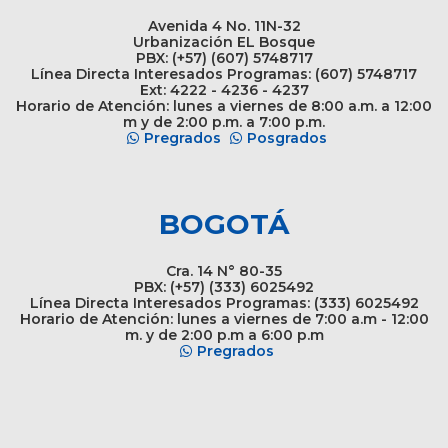
Avenida 4 No. 11N-32
Urbanización EL Bosque
PBX: (+57) (607) 5748717
Línea Directa Interesados Programas: (607) 5748717
Ext: 4222 - 4236 - 4237
Horario de Atención: lunes a viernes de 8:00 a.m. a 12:00
m y de 2:00 p.m. a 7:00 p.m.
Pregrados
Posgrados
BOGOTÁ
Cra. 14 N° 80-35
PBX: (+57) (333) 6025492
Línea Directa Interesados Programas: (333) 6025492
Horario de Atención: lunes a viernes de 7:00 a.m - 12:00
m. y de 2:00 p.m a 6:00 p.m
Pregrados