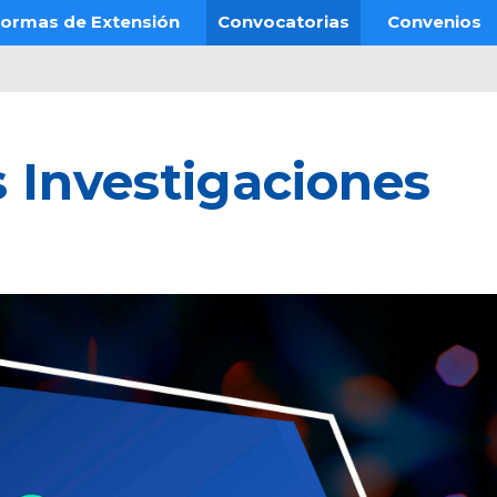
ormas de Extensión
Convocatorias
Convenios
 Investigaciones