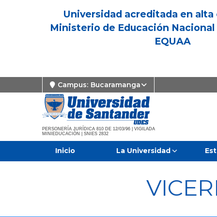
Universidad acreditada en alta 
Ministerio de Educación Nacional 
EQUAA
Campus:
Bucaramanga
PERSONERÍA JURÍDICA 810 DE 12/03/96 | VIGILADA
MINIEDUCACIÓN | SNIES 2832
Inicio
La Universidad
Est
VICE