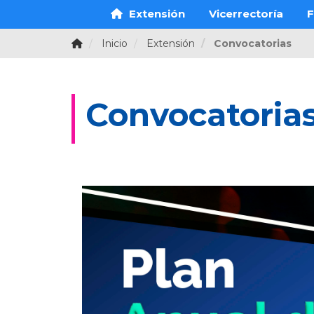
Extensión
Vicerrectoría
F
Inicio
Extensión
Convocatorias
Convocatorias