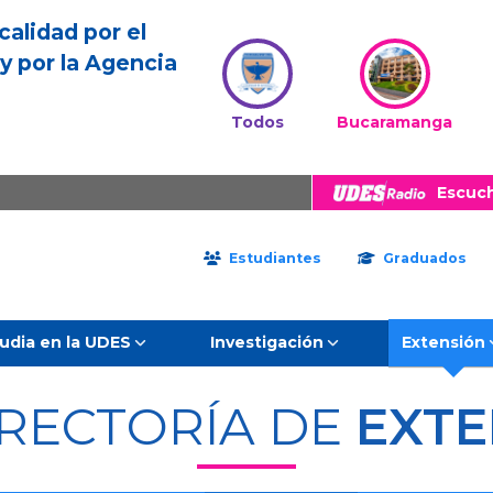
calidad por el
y por la Agencia
Todos
Bucaramanga
Escuc
Estudiantes
Graduados
udia en la UDES
Investigación
Extensión
RRECTORÍA DE
EXTE