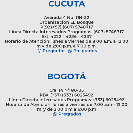
CÚCUTA
Avenida 4 No. 11N-32
Urbanización EL Bosque
PBX: (+57) (607) 5748717
Línea Directa Interesados Programas: (607) 5748717
Ext: 4222 - 4236 - 4237
Horario de Atención: lunes a viernes de 8:00 a.m. a 12:00
m y de 2:00 p.m. a 7:00 p.m.
Pregrados
Posgrados
BOGOTÁ
Cra. 14 N° 80-35
PBX: (+57) (333) 6025492
Línea Directa Interesados Programas: (333) 6025492
Horario de Atención: lunes a viernes de 7:00 a.m - 12:00
m. y de 2:00 p.m a 6:00 p.m
Pregrados