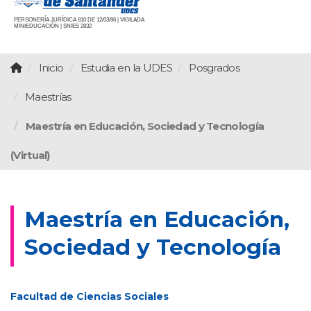
PERSONERÍA JURÍDICA 810 DE 12/03/96 | VIGILADA
MINIEDUCACIÓN | SNIES 2832
Inicio
Estudia en la UDES
Posgrados
Maestrías
Maestría en Educación, Sociedad y Tecnología
(Virtual)
Maestría en Educación,
Sociedad y Tecnología
Facultad de Ciencias Sociales