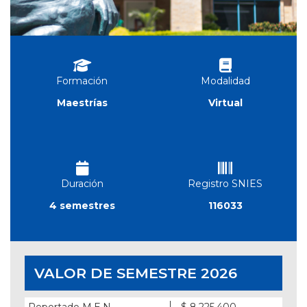
Formación
Modalidad
Maestrías
Virtual
Duración
Registro SNIES
4 semestres
116033
VALOR DE SEMESTRE 2026
Reportado M.E.N.
$ 8.225.400