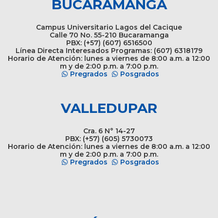
BUCARAMANGA
Campus Universitario Lagos del Cacique
Calle 70 No. 55-210 Bucaramanga
PBX: (+57) (607) 6516500
Línea Directa Interesados Programas: (607) 6318179
Horario de Atención: lunes a viernes de 8:00 a.m. a 12:00
m y de 2:00 p.m. a 7:00 p.m.
Pregrados
Posgrados
VALLEDUPAR
Cra. 6 N° 14-27
PBX: (+57) (605) 5730073
Horario de Atención: lunes a viernes de 8:00 a.m. a 12:00
m y de 2:00 p.m. a 7:00 p.m.
Pregrados
Posgrados