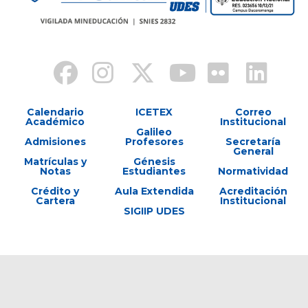
Calendario
ICETEX
Correo
Académico
Institucional
Galileo
Admisiones
Profesores
Secretaría
General
Matrículas y
Génesis
Notas
Estudiantes
Normatividad
Crédito y
Aula Extendida
Acreditación
Cartera
Institucional
SIGIIP UDES