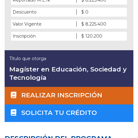
Descuento
$ 0
Valor Vigente
$ 8.225.400
Inscripción
$ 120.200
Título que otorga
Magíster en Educación, Sociedad y
Tecnología
REALIZAR INSCRIPCIÓN
SOLICITA TU CRÉDITO