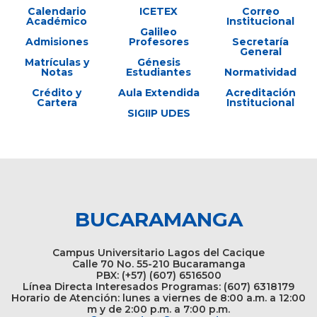
Calendario
ICETEX
Correo
Académico
Institucional
Galileo
Admisiones
Profesores
Secretaría
General
Matrículas y
Génesis
Notas
Estudiantes
Normatividad
Crédito y
Aula Extendida
Acreditación
Cartera
Institucional
SIGIIP UDES
BUCARAMANGA
Campus Universitario Lagos del Cacique
Calle 70 No. 55-210 Bucaramanga
PBX: (+57) (607) 6516500
Línea Directa Interesados Programas: (607) 6318179
Horario de Atención: lunes a viernes de 8:00 a.m. a 12:00
m y de 2:00 p.m. a 7:00 p.m.