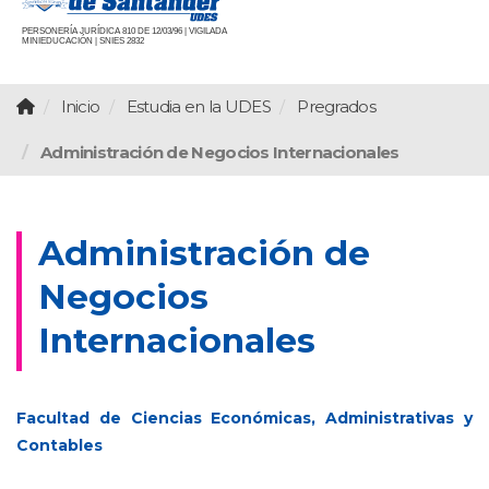
PERSONERÍA JURÍDICA 810 DE 12/03/96 | VIGILADA
MINIEDUCACIÓN | SNIES 2832
Inicio
Estudia en la UDES
Pregrados
Administración de Negocios Internacionales
Administración de
Negocios
Internacionales
Facultad de Ciencias Económicas, Administrativas y
Contables