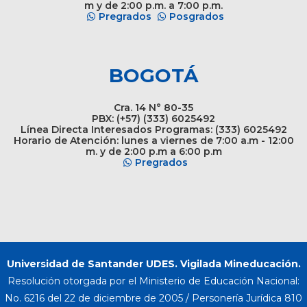
m y de 2:00 p.m. a 7:00 p.m.
Pregrados
Posgrados
BOGOTÁ
Cra. 14 N° 80-35
PBX: (+57) (333) 6025492
Línea Directa Interesados Programas: (333) 6025492
Horario de Atención: lunes a viernes de 7:00 a.m - 12:00
m. y de 2:00 p.m a 6:00 p.m
Pregrados
Universidad de Santander UDES. Vigilada Mineducación.
Resolución otorgada por el Ministerio de Educación Nacional:
No. 6216 del 22 de diciembre de 2005 / Personería Jurídica 810