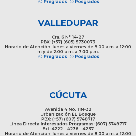
Pregrados
Posgrados
VALLEDUPAR
Cra. 6 N° 14-27
PBX: (+57) (605) 5730073
Horario de Atención: lunes a viernes de 8:00 a.m. a 12:00
m y de 2:00 p.m. a 7:00 p.m.
Pregrados
Posgrados
CÚCUTA
Avenida 4 No. 11N-32
Urbanización EL Bosque
PBX: (+57) (607) 5748717
Línea Directa Interesados Programas: (607) 5748717
Ext: 4222 - 4236 - 4237
Horario de Atención: lunes a viernes de 8:00 a.m. a 12:00