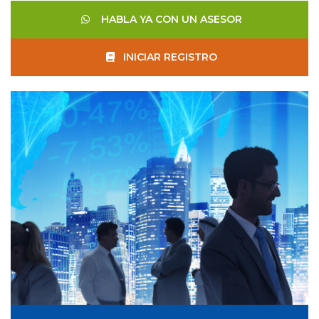
HABLA YA CON UN ASESOR
INICIAR REGISTRO