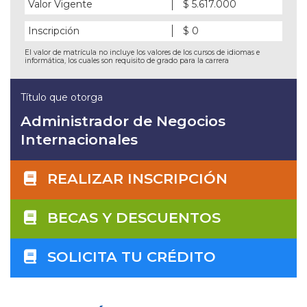
Valor Vigente
$ 5.617.000
Inscripción
$ 0
El valor de matrícula no incluye los valores de los cursos de idiomas e
informática, los cuales son requisito de grado para la carrera
Título que otorga
Administrador de Negocios
Internacionales
REALIZAR INSCRIPCIÓN
BECAS Y DESCUENTOS
SOLICITA TU CRÉDITO