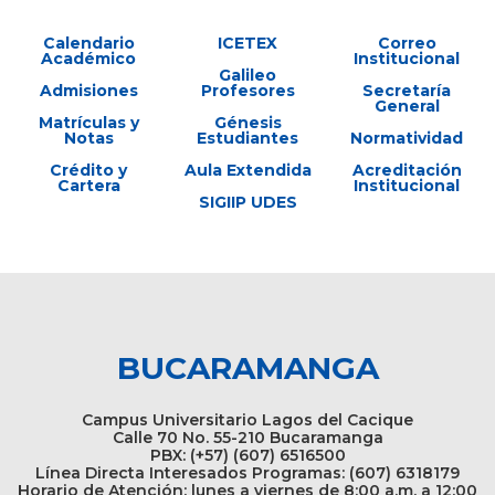
Calendario
ICETEX
Correo
Académico
Institucional
Galileo
Admisiones
Profesores
Secretaría
General
Matrículas y
Génesis
Notas
Estudiantes
Normatividad
Crédito y
Aula Extendida
Acreditación
Cartera
Institucional
SIGIIP UDES
BUCARAMANGA
Campus Universitario Lagos del Cacique
Calle 70 No. 55-210 Bucaramanga
PBX: (+57) (607) 6516500
Línea Directa Interesados Programas: (607) 6318179
Horario de Atención: lunes a viernes de 8:00 a.m. a 12:00