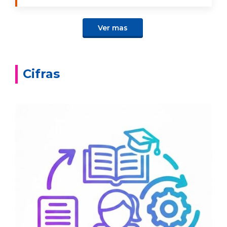
Ver mas
Cifras