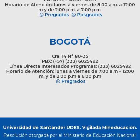
Horario de Atención: lunes a viernes de 8:00 a.m. a 12:00
m y de 2:00 p.m. a 7:00 p.m.
Pregrados
Posgrados
BOGOTÁ
Cra. 14 N° 80-35
PBX: (+57) (333) 6025492
Línea Directa Interesados Programas: (333) 6025492
Horario de Atención: lunes a viernes de 7:00 a.m - 12:00
m. y de 2:00 p.m a 6:00 p.m
Pregrados
Universidad de Santander UDES. Vigilada Mineducación.
Resolución otorgada por el Ministerio de Educación Nacional: