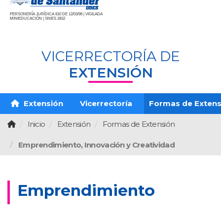
PERSONERÍA JURÍDICA 810 DE 12/03/96 | VIGILADA
MINIEDUCACIÓN | SNIES 2832
VICERRECTORÍA DE
EXTENSIÓN
Extensión
Vicerrectoría
Formas de Extens
Inicio
Extensión
Formas de Extensión
Emprendimiento, Innovación y Creatividad
Emprendimiento