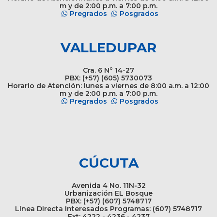
m y de 2:00 p.m. a 7:00 p.m.
Pregrados
Posgrados
VALLEDUPAR
Cra. 6 N° 14-27
PBX: (+57) (605) 5730073
Horario de Atención: lunes a viernes de 8:00 a.m. a 12:00
m y de 2:00 p.m. a 7:00 p.m.
Pregrados
Posgrados
CÚCUTA
Avenida 4 No. 11N-32
Urbanización EL Bosque
PBX: (+57) (607) 5748717
Línea Directa Interesados Programas: (607) 5748717
Ext: 4222 - 4236 - 4237