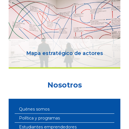
Mapa estratégico de actores
Nosotros
Quénes somos
Política y programas
Estudiantes emprendedores