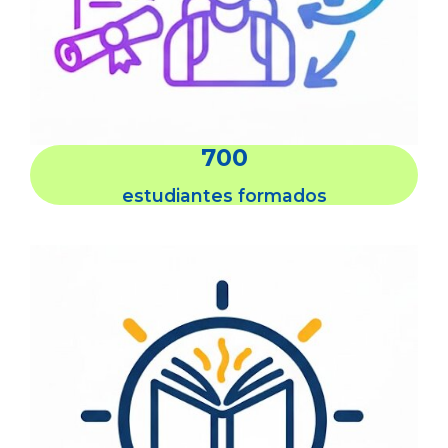
700
estudiantes formados