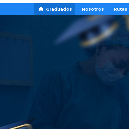
Graduados
Nosotros
Rutas 