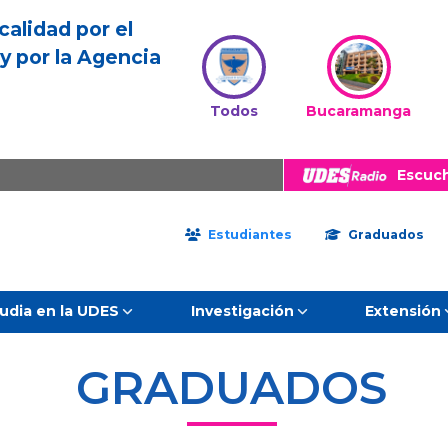
calidad por el
y por la Agencia
Todos
Bucaramanga
Escuc
Estudiantes
Graduados
udia en la UDES
Investigación
Extensión
GRADUADOS