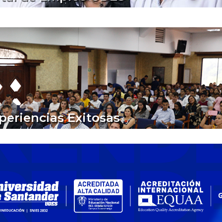
periencias Exitosas