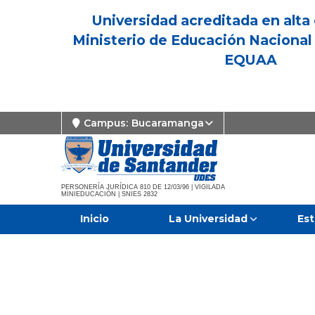
Universidad acreditada en alta 
Ministerio de Educación Nacional 
EQUAA
Campus:
Bucaramanga
PERSONERÍA JURÍDICA 810 DE 12/03/96 | VIGILADA
MINIEDUCACIÓN | SNIES 2832
Inicio
La Universidad
Est