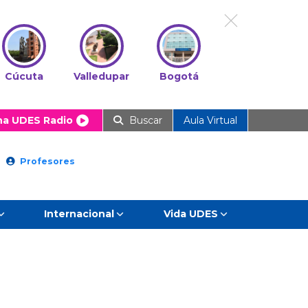
Cúcuta
Valledupar
Bogotá
ha UDES Radio
Buscar
Aula Virtual
Profesores
Internacional
Vida UDES