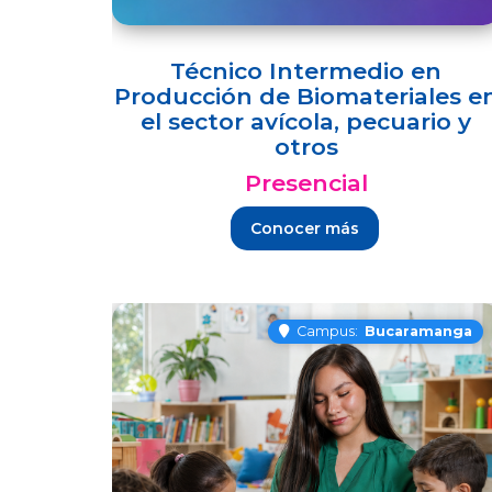
Técnico Intermedio en
Producción de Biomateriales e
el sector avícola, pecuario y
otros
Presencial
Conocer más
Campus:
Bucaramanga