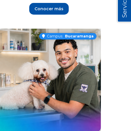
Servicios
Conocer más
Campus:
Bucaramanga