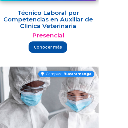
Técnico Laboral por
Competencias en Auxiliar de
Clínica Veterinaria
Presencial
Conocer más
Campus:
Bucaramanga