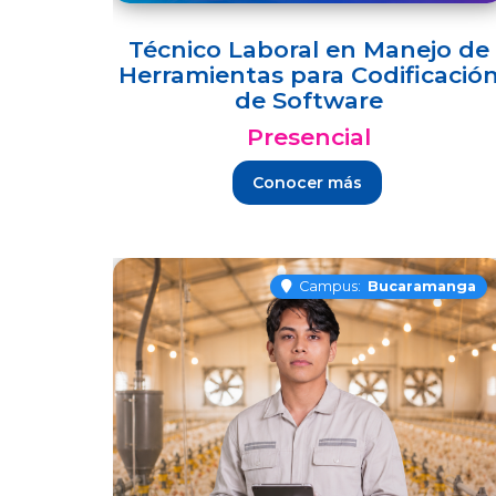
Técnico Laboral en Manejo de
Herramientas para Codificació
de Software
Presencial
Conocer más
Campus:
Bucaramanga