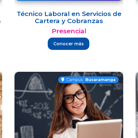
Técnico Laboral en Servicios de
n
Cartera y Cobranzas
Presencial
Conocer más
Campus:
Bucaramanga