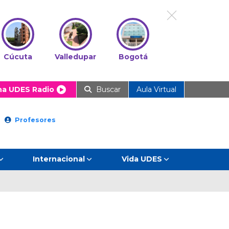
Cúcuta
Valledupar
Bogotá
ha UDES Radio
Buscar
Aula Virtual
Profesores
Internacional
Vida UDES