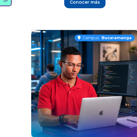
Conocer más
Campus:
Bucaramanga