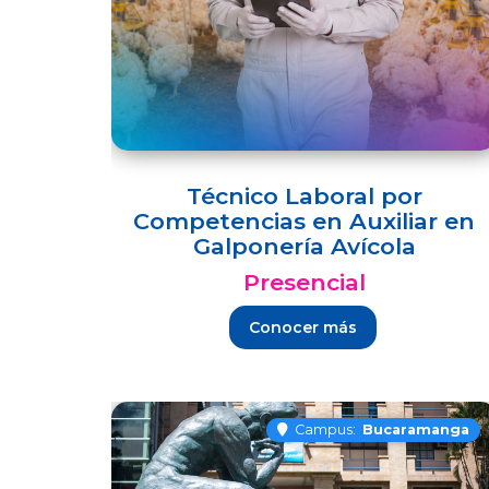
Técnico Laboral por
Competencias en Auxiliar en
Galponería Avícola
Presencial
Conocer más
Campus:
Bucaramanga