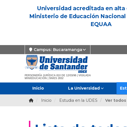
Universidad acreditada en alta 
Ministerio de Educación Nacional 
EQUAA
Campus:
Bucaramanga
PERSONERÍA JURÍDICA 810 DE 12/03/96 | VIGILADA
MINIEDUCACIÓN | SNIES 2832
Inicio
La Universidad
Est
Inicio
Estudia en la UDES
Ver todos