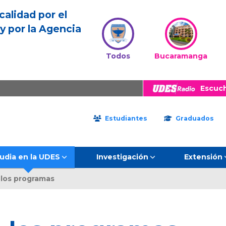
calidad por el
y por la Agencia
Todos
Bucaramanga
Escuc
Estudiantes
Graduados
udia en la UDES
Investigación
Extensión
 los programas