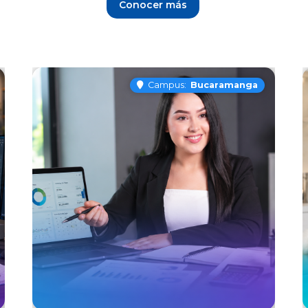
Conocer más
Campus:
Bucaramanga