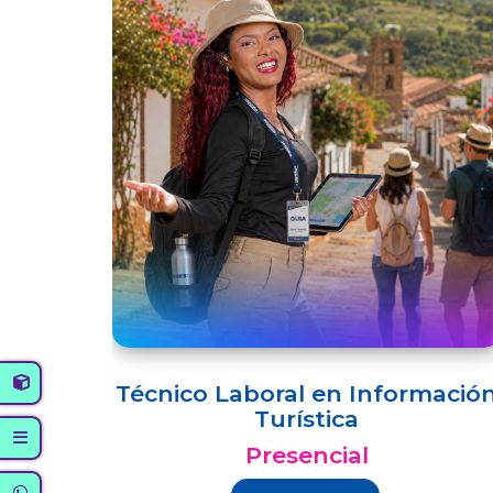
Técnico Laboral en Informació
Turística
Presencial