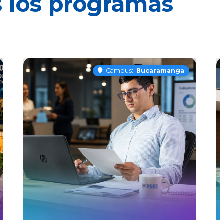
s los programas
Campus:
Bucaramanga