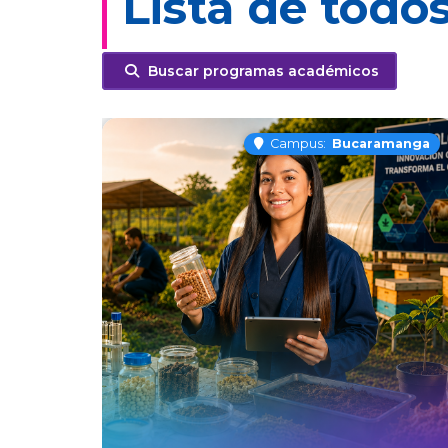
Lista de todo
Buscar programas académicos
Campus:
Bucaramanga