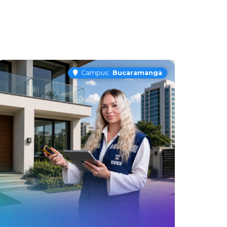
Campus:
Bucaramanga