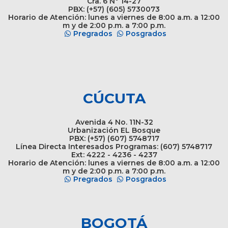
Cra. 6 N° 14-27
PBX: (+57) (605) 5730073
Horario de Atención: lunes a viernes de 8:00 a.m. a 12:00
m y de 2:00 p.m. a 7:00 p.m.
Pregrados
Posgrados
CÚCUTA
Avenida 4 No. 11N-32
Urbanización EL Bosque
PBX: (+57) (607) 5748717
Línea Directa Interesados Programas: (607) 5748717
Ext: 4222 - 4236 - 4237
Horario de Atención: lunes a viernes de 8:00 a.m. a 12:00
m y de 2:00 p.m. a 7:00 p.m.
Pregrados
Posgrados
BOGOTÁ