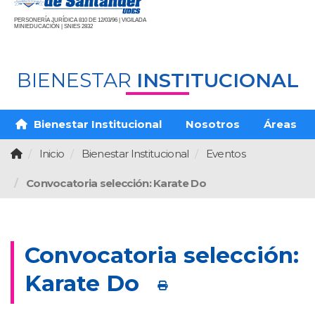
PERSONERÍA JURÍDICA 810 DE 12/03/96 | VIGILADA
MINIEDUCACIÓN | SNIES 2832
BIENESTAR
INSTITUCIONAL
Bienestar Institucional
Nosotros
Áreas
Inicio
Bienestar Institucional
Eventos
Convocatoria selección: Karate Do
Convocatoria selección:
Karate Do