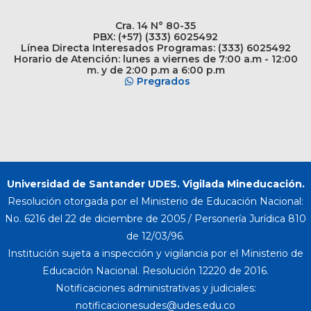
Cra. 14 N° 80-35
PBX: (+57) (333) 6025492
Línea Directa Interesados Programas: (333) 6025492
Horario de Atención: lunes a viernes de 7:00 a.m - 12:00
m. y de 2:00 p.m a 6:00 p.m
Pregrados
Universidad de Santander UDES. Vigilada Mineducación.
Resolución otorgada por el Ministerio de Educación Nacional:
No. 6216 del 22 de diciembre de 2005 / Personería Jurídica 810
de 12/03/96.
Institución sujeta a inspección y vigilancia por el Ministerio de
Educación Nacional. Resolución 12220 de 2016.
Notificaciones administrativas y judiciales: