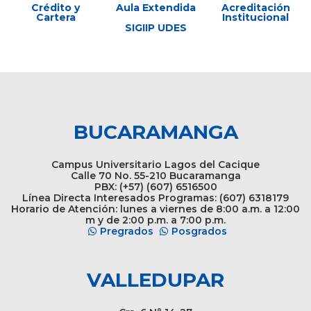
Crédito y
Aula Extendida
Acreditación
Cartera
Institucional
SIGIIP UDES
BUCARAMANGA
Campus Universitario Lagos del Cacique
Calle 70 No. 55-210 Bucaramanga
PBX: (+57) (607) 6516500
Línea Directa Interesados Programas: (607) 6318179
Horario de Atención: lunes a viernes de 8:00 a.m. a 12:00
m y de 2:00 p.m. a 7:00 p.m.
Pregrados
Posgrados
VALLEDUPAR