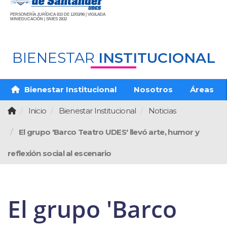
PERSONERÍA JURÍDICA 810 DE 12/03/96 | VIGILADA
MINIEDUCACIÓN | SNIES 2832
BIENESTAR
INSTITUCIONAL
Bienestar Institucional
Nosotros
Áreas
Inicio
Bienestar Institucional
Noticias
El grupo 'Barco Teatro UDES' llevó arte, humor y
reflexión social al escenario
El grupo 'Barco