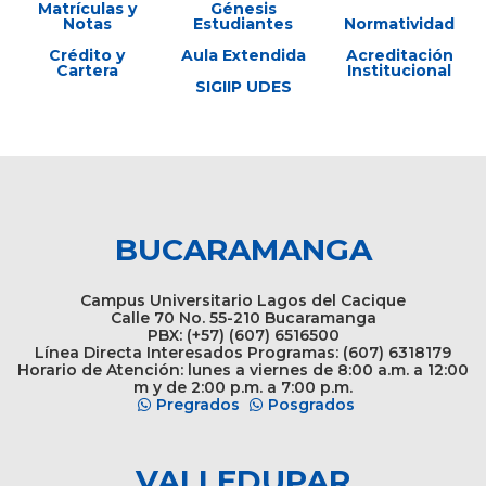
Matrículas y
Génesis
Notas
Estudiantes
Normatividad
Crédito y
Aula Extendida
Acreditación
Cartera
Institucional
SIGIIP UDES
BUCARAMANGA
Campus Universitario Lagos del Cacique
Calle 70 No. 55-210 Bucaramanga
PBX: (+57) (607) 6516500
Línea Directa Interesados Programas: (607) 6318179
Horario de Atención: lunes a viernes de 8:00 a.m. a 12:00
m y de 2:00 p.m. a 7:00 p.m.
Pregrados
Posgrados
VALLEDUPAR