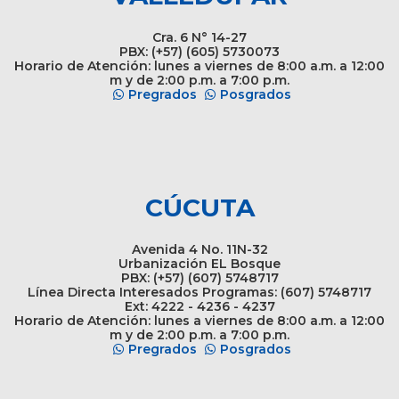
Cra. 6 N° 14-27
PBX: (+57) (605) 5730073
Horario de Atención: lunes a viernes de 8:00 a.m. a 12:00
m y de 2:00 p.m. a 7:00 p.m.
Pregrados
Posgrados
CÚCUTA
Avenida 4 No. 11N-32
Urbanización EL Bosque
PBX: (+57) (607) 5748717
Línea Directa Interesados Programas: (607) 5748717
Ext: 4222 - 4236 - 4237
Horario de Atención: lunes a viernes de 8:00 a.m. a 12:00
m y de 2:00 p.m. a 7:00 p.m.
Pregrados
Posgrados