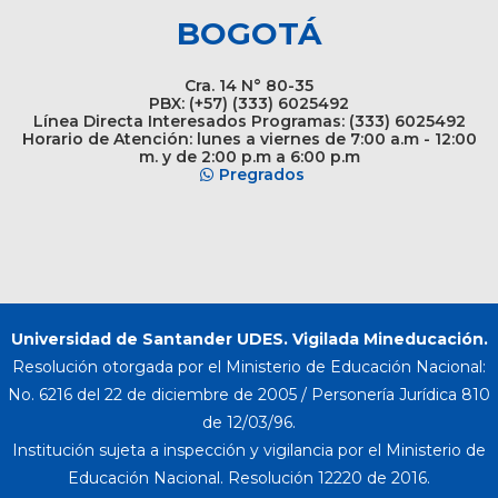
BOGOTÁ
Cra. 14 N° 80-35
PBX: (+57) (333) 6025492
Línea Directa Interesados Programas: (333) 6025492
Horario de Atención: lunes a viernes de 7:00 a.m - 12:00
m. y de 2:00 p.m a 6:00 p.m
Pregrados
Universidad de Santander UDES. Vigilada Mineducación.
Resolución otorgada por el Ministerio de Educación Nacional:
No. 6216 del 22 de diciembre de 2005 / Personería Jurídica 810
de 12/03/96.
Institución sujeta a inspección y vigilancia por el Ministerio de
Educación Nacional. Resolución 12220 de 2016.