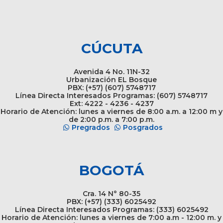
CÚCUTA
Avenida 4 No. 11N-32
Urbanización EL Bosque
PBX: (+57) (607) 5748717
Línea Directa Interesados Programas: (607) 5748717
Ext: 4222 - 4236 - 4237
Horario de Atención: lunes a viernes de 8:00 a.m. a 12:00 m y
de 2:00 p.m. a 7:00 p.m.
Pregrados
Posgrados
BOGOTÁ
Cra. 14 N° 80-35
PBX: (+57) (333) 6025492
Línea Directa Interesados Programas: (333) 6025492
Horario de Atención: lunes a viernes de 7:00 a.m - 12:00 m. y