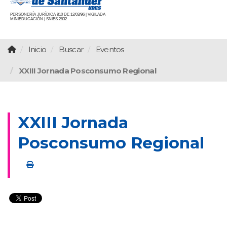
PERSONERÍA JURÍDICA 810 DE 12/03/96 | VIGILADA
MINIEDUCACIÓN | SNIES 2832
Inicio
Buscar
Eventos
XXIII Jornada Posconsumo Regional
XXIII Jornada
Posconsumo Regional