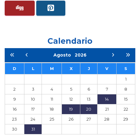
Calendario
Agosto
2026
D
L
M
X
J
V
S
1
2
3
4
5
6
7
8
9
10
11
12
13
14
15
16
17
18
19
20
21
22
23
24
25
26
27
28
29
30
31