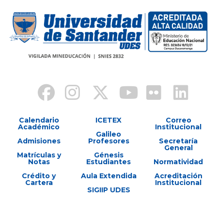
Calendario
ICETEX
Correo
Académico
Institucional
Galileo
Admisiones
Profesores
Secretaría
General
Matrículas y
Génesis
Notas
Estudiantes
Normatividad
Crédito y
Aula Extendida
Acreditación
Cartera
Institucional
SIGIIP UDES