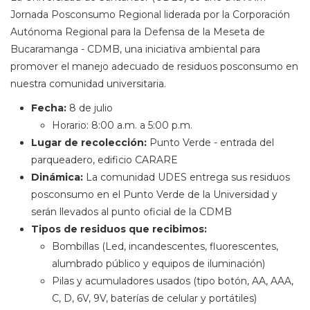
Jornada Posconsumo Regional liderada por la Corporación
Autónoma Regional para la Defensa de la Meseta de
Bucaramanga - CDMB, una iniciativa ambiental para
promover el manejo adecuado de residuos posconsumo en
nuestra comunidad universitaria.
Fecha:
8 de julio
Horario: 8:00 a.m. a 5:00 p.m.
Lugar de recolección:
Punto Verde - entrada del
parqueadero, edificio CARARE
Dinámica:
La comunidad UDES entrega sus residuos
posconsumo en el Punto Verde de la Universidad y
serán llevados al punto oficial de la CDMB
Tipos de residuos que recibimos:
Bombillas (Led, incandescentes, fluorescentes,
alumbrado público y equipos de iluminación)
Pilas y acumuladores usados (tipo botón, AA, AAA,
C, D, 6V, 9V, baterías de celular y portátiles)