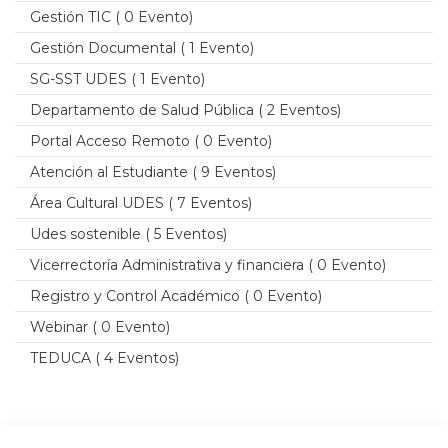
Gestión TIC
( 0 Evento)
Gestión Documental
( 1 Evento)
SG-SST UDES
( 1 Evento)
Departamento de Salud Pública
( 2 Eventos)
Portal Acceso Remoto
( 0 Evento)
Atención al Estudiante
( 9 Eventos)
Área Cultural UDES
( 7 Eventos)
Udes sostenible
( 5 Eventos)
Vicerrectoría Administrativa y financiera
( 0 Evento)
Registro y Control Académico
( 0 Evento)
Webinar
( 0 Evento)
TEDUCA
( 4 Eventos)