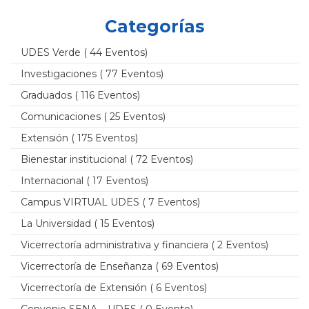
Categorías
UDES Verde
( 44 Eventos)
Investigaciones
( 77 Eventos)
Graduados
( 116 Eventos)
Comunicaciones
( 25 Eventos)
Extensión
( 175 Eventos)
Bienestar institucional
( 72 Eventos)
Internacional
( 17 Eventos)
Campus VIRTUAL UDES
( 7 Eventos)
La Universidad
( 15 Eventos)
Vicerrectoría administrativa y financiera
( 2 Eventos)
Vicerrectoría de Enseñanza
( 69 Eventos)
Vicerrectoría de Extensión
( 6 Eventos)
Convenio SENA – UDES
( 0 Evento)