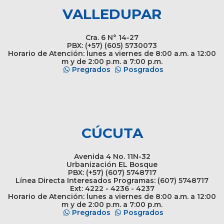
VALLEDUPAR
Cra. 6 N° 14-27
PBX: (+57) (605) 5730073
Horario de Atención: lunes a viernes de 8:00 a.m. a 12:00
m y de 2:00 p.m. a 7:00 p.m.
Pregrados
Posgrados
CÚCUTA
Avenida 4 No. 11N-32
Urbanización EL Bosque
PBX: (+57) (607) 5748717
Línea Directa Interesados Programas: (607) 5748717
Ext: 4222 - 4236 - 4237
Horario de Atención: lunes a viernes de 8:00 a.m. a 12:00
m y de 2:00 p.m. a 7:00 p.m.
Pregrados
Posgrados