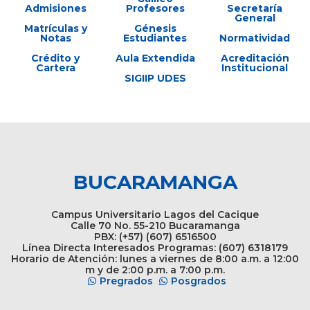
Admisiones
Profesores
Secretaría
General
Matrículas y
Génesis
Notas
Estudiantes
Normatividad
Crédito y
Aula Extendida
Acreditación
Cartera
Institucional
SIGIIP UDES
BUCARAMANGA
Campus Universitario Lagos del Cacique
Calle 70 No. 55-210 Bucaramanga
PBX: (+57) (607) 6516500
Línea Directa Interesados Programas: (607) 6318179
Horario de Atención: lunes a viernes de 8:00 a.m. a 12:00
m y de 2:00 p.m. a 7:00 p.m.
Pregrados
Posgrados