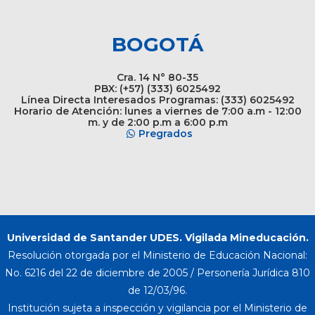
BOGOTÁ
Cra. 14 N° 80-35
PBX: (+57) (333) 6025492
Línea Directa Interesados Programas: (333) 6025492
Horario de Atención: lunes a viernes de 7:00 a.m - 12:00
m. y de 2:00 p.m a 6:00 p.m
Pregrados
Universidad de Santander UDES. Vigilada Mineducación.
Resolución otorgada por el Ministerio de Educación Nacional:
No. 6216 del 22 de diciembre de 2005 / Personería Jurídica 810
de 12/03/96.
Institución sujeta a inspección y vigilancia por el Ministerio de