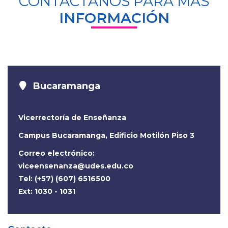
CONTÁCTANOS PARA MÁS
INFORMACIÓN
Bucaramanga
Vicerrectoría de Enseñanza
Campus Bucaramanga, Edificio Motilón Piso 3
Correo electrónico:
viceensenanza@udes.edu.co
Tel: (+57) (607) 6516500
Ext: 1030 - 1031