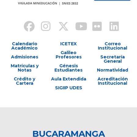
Calendario
ICETEX
Correo
Académico
Institucional
Galileo
Admisiones
Profesores
Secretaría
General
Matrículas y
Génesis
Notas
Estudiantes
Normatividad
Crédito y
Aula Extendida
Acreditación
Cartera
Institucional
SIGIIP UDES
BUCARAMANGA