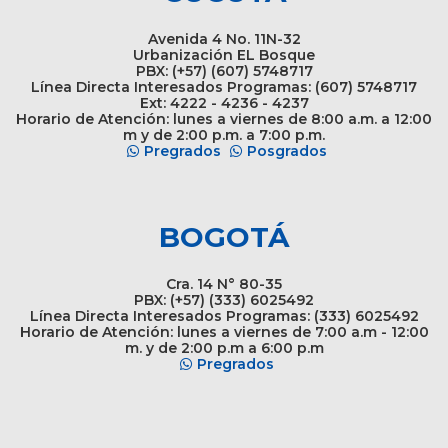
Avenida 4 No. 11N-32
Urbanización EL Bosque
PBX: (+57) (607) 5748717
Línea Directa Interesados Programas: (607) 5748717
Ext: 4222 - 4236 - 4237
Horario de Atención: lunes a viernes de 8:00 a.m. a 12:00
m y de 2:00 p.m. a 7:00 p.m.
Pregrados
Posgrados
BOGOTÁ
Cra. 14 N° 80-35
PBX: (+57) (333) 6025492
Línea Directa Interesados Programas: (333) 6025492
Horario de Atención: lunes a viernes de 7:00 a.m - 12:00
m. y de 2:00 p.m a 6:00 p.m
Pregrados