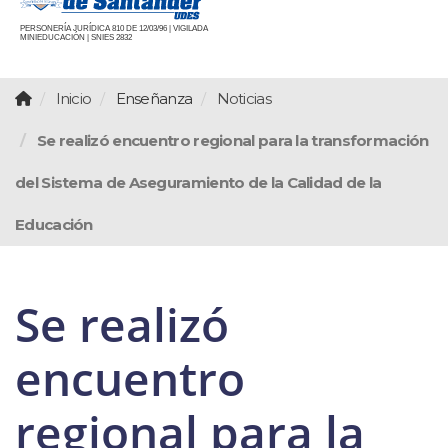
PERSONERÍA JURÍDICA 810 DE 12/03/96 | VIGILADA
MINIEDUCACIÓN | SNIES 2832
Inicio
Enseñanza
Noticias
Se realizó encuentro regional para la transformación
del Sistema de Aseguramiento de la Calidad de la
Educación
Se realizó
encuentro
regional para la