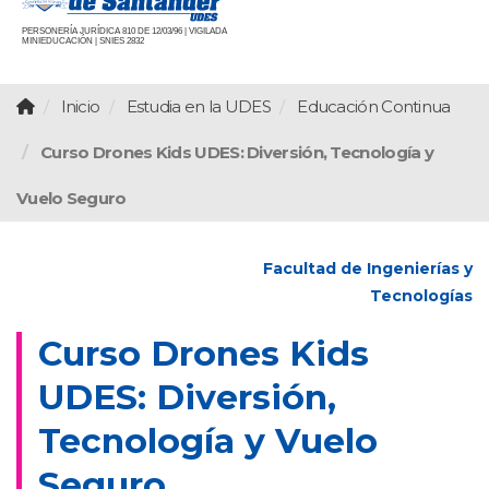
PERSONERÍA JURÍDICA 810 DE 12/03/96 | VIGILADA
MINIEDUCACIÓN | SNIES 2832
Inicio
Estudia en la UDES
Educación Continua
Curso Drones Kids UDES: Diversión, Tecnología y
Vuelo Seguro
Facultad de Ingenierías y
Tecnologías
Curso Drones Kids
UDES: Diversión,
Tecnología y Vuelo
Seguro