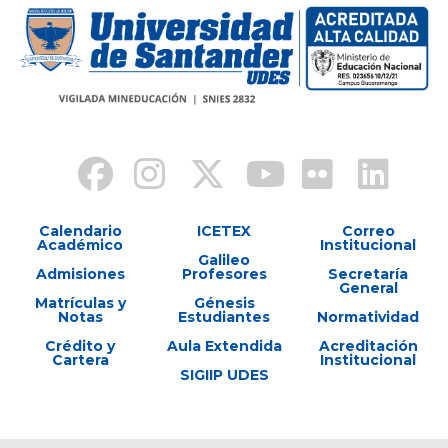
Calendario
ICETEX
Correo
Académico
Institucional
Galileo
Admisiones
Profesores
Secretaría
General
Matrículas y
Génesis
Notas
Estudiantes
Normatividad
Crédito y
Aula Extendida
Acreditación
Cartera
Institucional
SIGIIP UDES