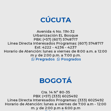
CÚCUTA
Avenida 4 No. 11N-32
Urbanización EL Bosque
PBX: (+57) (607) 5748717
Línea Directa Interesados Programas: (607) 5748717
Ext: 4222 - 4236 - 4237
Horario de Atención: lunes a viernes de 8:00 a.m. a 12:00
m y de 2:00 p.m. a 7:00 p.m.
Pregrados
Posgrados
BOGOTÁ
Cra. 14 N° 80-35
PBX: (+57) (333) 6025492
Línea Directa Interesados Programas: (333) 6025492
Horario de Atención: lunes a viernes de 7:00 a.m - 12:00
m. y de 2:00 p.m a 6:00 p.m