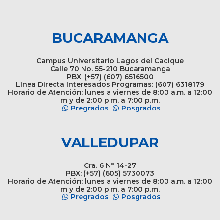
BUCARAMANGA
Campus Universitario Lagos del Cacique
Calle 70 No. 55-210 Bucaramanga
PBX: (+57) (607) 6516500
Línea Directa Interesados Programas: (607) 6318179
Horario de Atención: lunes a viernes de 8:00 a.m. a 12:00
m y de 2:00 p.m. a 7:00 p.m.
Pregrados
Posgrados
VALLEDUPAR
Cra. 6 N° 14-27
PBX: (+57) (605) 5730073
Horario de Atención: lunes a viernes de 8:00 a.m. a 12:00
m y de 2:00 p.m. a 7:00 p.m.
Pregrados
Posgrados