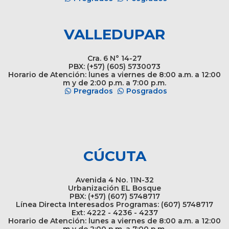
VALLEDUPAR
Cra. 6 N° 14-27
PBX: (+57) (605) 5730073
Horario de Atención: lunes a viernes de 8:00 a.m. a 12:00
m y de 2:00 p.m. a 7:00 p.m.
Pregrados
Posgrados
CÚCUTA
Avenida 4 No. 11N-32
Urbanización EL Bosque
PBX: (+57) (607) 5748717
Línea Directa Interesados Programas: (607) 5748717
Ext: 4222 - 4236 - 4237
Horario de Atención: lunes a viernes de 8:00 a.m. a 12:00
m y de 2:00 p.m. a 7:00 p.m.