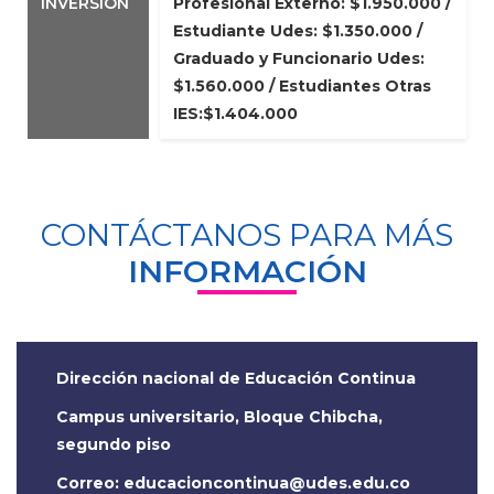
INVERSIÓN
Profesional Externo: $1.950.000 /
Estudiante Udes: $1.350.000 /
Graduado y Funcionario Udes:
$1.560.000 / Estudiantes Otras
IES:$1.404.000
CONTÁCTANOS PARA MÁS
INFORMACIÓN
Dirección nacional de Educación Continua
Campus universitario, Bloque Chibcha,
segundo piso
Correo: