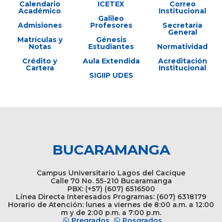
Calendario
ICETEX
Correo
Académico
Institucional
Galileo
Admisiones
Profesores
Secretaría
General
Matrículas y
Génesis
Notas
Estudiantes
Normatividad
Crédito y
Aula Extendida
Acreditación
Cartera
Institucional
SIGIIP UDES
BUCARAMANGA
Campus Universitario Lagos del Cacique
Calle 70 No. 55-210 Bucaramanga
PBX: (+57) (607) 6516500
Línea Directa Interesados Programas: (607) 6318179
Horario de Atención: lunes a viernes de 8:00 a.m. a 12:00
m y de 2:00 p.m. a 7:00 p.m.
Pregrados
Posgrados