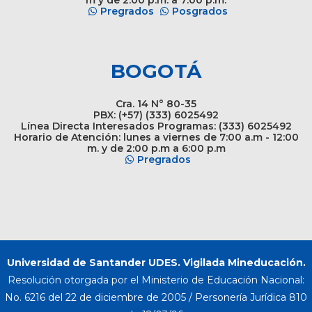
Pregrados
Posgrados
BOGOTÁ
Cra. 14 N° 80-35
PBX: (+57) (333) 6025492
Línea Directa Interesados Programas: (333) 6025492
Horario de Atención: lunes a viernes de 7:00 a.m - 12:00
m. y de 2:00 p.m a 6:00 p.m
Pregrados
Universidad de Santander UDES. Vigilada Mineducación.
Resolución otorgada por el Ministerio de Educación Nacional:
No. 6216 del 22 de diciembre de 2005 / Personería Jurídica 810