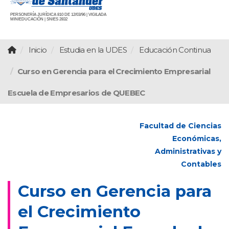
PERSONERÍA JURÍDICA 810 DE 12/03/96 | VIGILADA
MINIEDUCACIÓN | SNIES 2832
Inicio
Estudia en la UDES
Educación Continua
​​Curso en Gerencia para el Crecimiento Empresarial ​
Escuela de Empresarios de QUEBEC​
Facultad de Ciencias
Económicas,
Administrativas y
Contables
​​Curso en Gerencia para
el Crecimiento