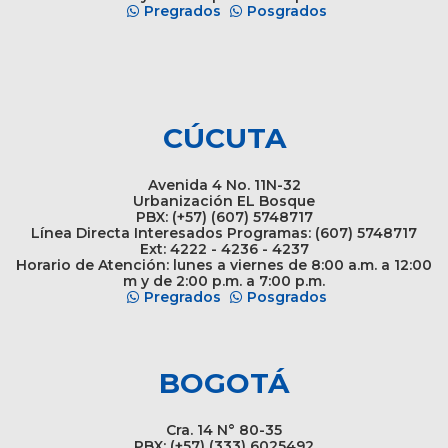
Pregrados
Posgrados
CÚCUTA
Avenida 4 No. 11N-32
Urbanización EL Bosque
PBX: (+57) (607) 5748717
Línea Directa Interesados Programas: (607) 5748717
Ext: 4222 - 4236 - 4237
Horario de Atención: lunes a viernes de 8:00 a.m. a 12:00
m y de 2:00 p.m. a 7:00 p.m.
Pregrados
Posgrados
BOGOTÁ
Cra. 14 N° 80-35
PBX: (+57) (333) 6025492