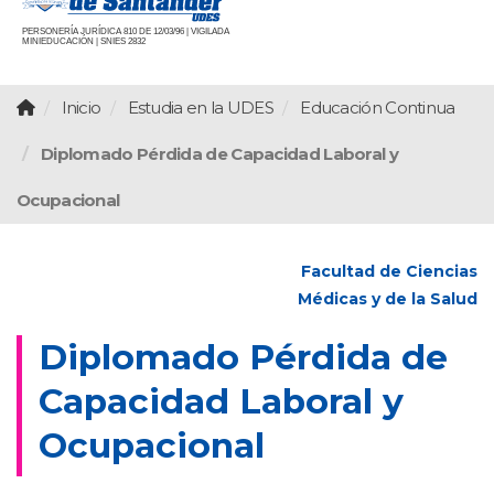
PERSONERÍA JURÍDICA 810 DE 12/03/96 | VIGILADA
MINIEDUCACIÓN | SNIES 2832
Inicio
Estudia en la UDES
Educación Continua
Diplomado Pérdida de Capacidad Laboral y
Ocupacional
Facultad de Ciencias
Médicas y de la Salud
Diplomado Pérdida de
Capacidad Laboral y
Ocupacional