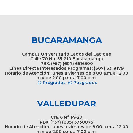
BUCARAMANGA
Campus Universitario Lagos del Cacique
Calle 70 No. 55-210 Bucaramanga
PBX: (+57) (607) 6516500
Línea Directa Interesados Programas: (607) 6318179
Horario de Atención: lunes a viernes de 8:00 a.m. a 12:00
m y de 2:00 p.m. a 7:00 p.m.
Pregrados
Posgrados
VALLEDUPAR
Cra. 6 N° 14-27
PBX: (+57) (605) 5730073
Horario de Atención: lunes a viernes de 8:00 a.m. a 12:00
m y de 2:00 p.m. a 7:00 p.m.