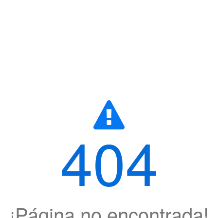
404
¡Página no encontrada!