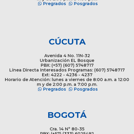
Pregrados
Posgrados
CÚCUTA
Avenida 4 No. 11N-32
Urbanización EL Bosque
PBX: (+57) (607) 5748717
Línea Directa Interesados Programas: (607) 5748717
Ext: 4222 - 4236 - 4237
Horario de Atención: lunes a viernes de 8:00 a.m. a 12:00
m y de 2:00 p.m. a 7:00 p.m.
Pregrados
Posgrados
BOGOTÁ
Cra. 14 N° 80-35
PBX: (+57) (333) 6025492