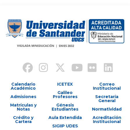
Calendario
ICETEX
Correo
Académico
Institucional
Galileo
Admisiones
Profesores
Secretaría
General
Matrículas y
Génesis
Notas
Estudiantes
Normatividad
Crédito y
Aula Extendida
Acreditación
Cartera
Institucional
SIGIIP UDES