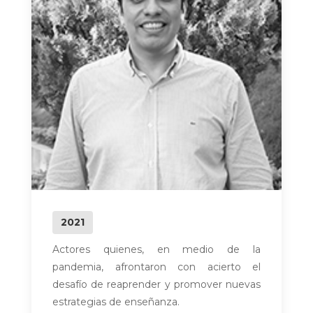
2021
Actores quienes, en medio de la
pandemia, afrontaron con acierto el
desafío de reaprender y promover nuevas
estrategias de enseñanza.