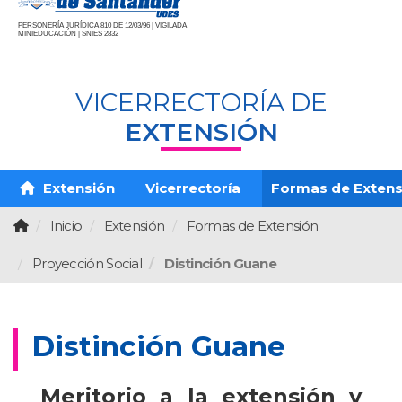
PERSONERÍA JURÍDICA 810 DE 12/03/96 | VIGILADA
MINIEDUCACIÓN | SNIES 2832
VICERRECTORÍA DE
EXTENSIÓN
Extensión
Vicerrectoría
Formas de Extens
Inicio
Extensión
Formas de Extensión
Proyección Social
Distinción Guane
Distinción Guane
Meritorio a la extensión y