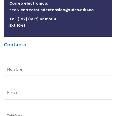
Correo electrónico:
sec.vicerrectoriadextension@udes.edu.co
Tel: (+57) (607) 6516500
Ext:1041
Contacto