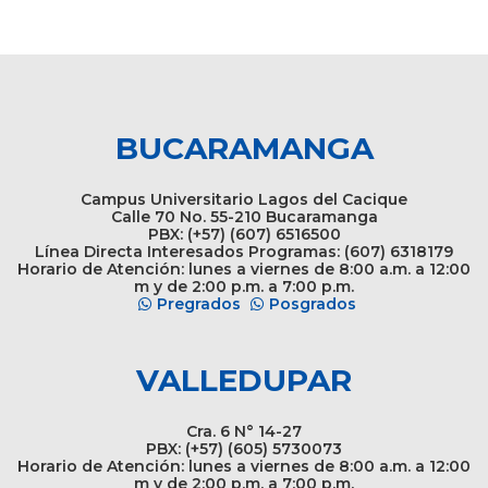
BUCARAMANGA
Campus Universitario Lagos del Cacique
Calle 70 No. 55-210 Bucaramanga
PBX: (+57) (607) 6516500
Línea Directa Interesados Programas: (607) 6318179
Horario de Atención: lunes a viernes de 8:00 a.m. a 12:00
m y de 2:00 p.m. a 7:00 p.m.
Pregrados
Posgrados
VALLEDUPAR
Cra. 6 N° 14-27
PBX: (+57) (605) 5730073
Horario de Atención: lunes a viernes de 8:00 a.m. a 12:00
m y de 2:00 p.m. a 7:00 p.m.