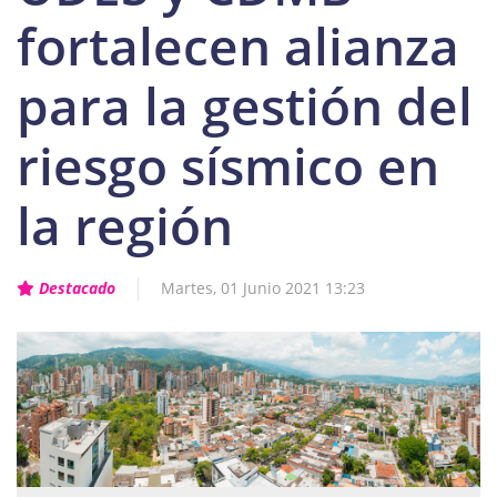
fortalecen alianza
para la gestión del
riesgo sísmico en
la región
Destacado
Martes, 01 Junio 2021 13:23