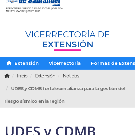
PERSONERÍA JURÍDICA 810 DE 12/03/96 | VIGILADA
MINIEDUCACIÓN | SNIES 2832
VICERRECTORÍA DE
EXTENSIÓN
Extensión
Vicerrectoría
Formas de Extens
Inicio
Extensión
Noticias
UDES y CDMB fortalecen alianza para la gestión del
riesgo sísmico en la región
UDES y CDMB