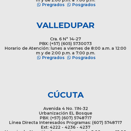
Pregrados
Posgrados
VALLEDUPAR
Cra. 6 N° 14-27
PBX: (+57) (605) 5730073
Horario de Atención: lunes a viernes de 8:00 a.m. a 12:00
m y de 2:00 p.m. a 7:00 p.m.
Pregrados
Posgrados
CÚCUTA
Avenida 4 No. 11N-32
Urbanización EL Bosque
PBX: (+57) (607) 5748717
Línea Directa Interesados Programas: (607) 5748717
Ext: 4222 - 4236 - 4237