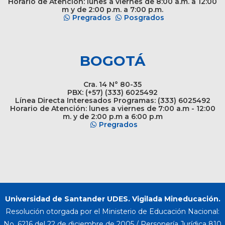
Horario de Atención: lunes a viernes de 8:00 a.m. a 12:00
m y de 2:00 p.m. a 7:00 p.m.
Pregrados
Posgrados
BOGOTÁ
Cra. 14 N° 80-35
PBX: (+57) (333) 6025492
Línea Directa Interesados Programas: (333) 6025492
Horario de Atención: lunes a viernes de 7:00 a.m - 12:00
m. y de 2:00 p.m a 6:00 p.m
Pregrados
Universidad de Santander UDES. Vigilada Mineducación.
Resolución otorgada por el Ministerio de Educación Nacional:
No. 6216 del 22 de diciembre de 2005 / Personería Jurídica 810