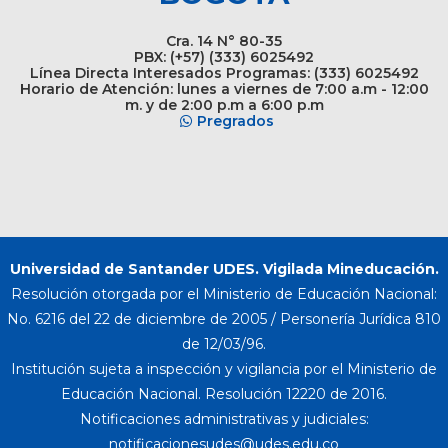
Cra. 14 N° 80-35
PBX: (+57) (333) 6025492
Línea Directa Interesados Programas: (333) 6025492
Horario de Atención: lunes a viernes de 7:00 a.m - 12:00
m. y de 2:00 p.m a 6:00 p.m
Pregrados
Universidad de Santander UDES. Vigilada Mineducación.
Resolución otorgada por el Ministerio de Educación Nacional:
No. 6216 del 22 de diciembre de 2005 / Personería Jurídica 810
de 12/03/96.
Institución sujeta a inspección y vigilancia por el Ministerio de
Educación Nacional. Resolución 12220 de 2016.
Notificaciones administrativas y judiciales: