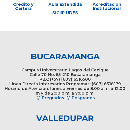
Crédito y
Aula Extendida
Acreditación
Cartera
Institucional
SIGIIP UDES
BUCARAMANGA
Campus Universitario Lagos del Cacique
Calle 70 No. 55-210 Bucaramanga
PBX: (+57) (607) 6516500
Línea Directa Interesados Programas: (607) 6318179
Horario de Atención: lunes a viernes de 8:00 a.m. a 12:00
m y de 2:00 p.m. a 7:00 p.m.
Pregrados
Posgrados
VALLEDUPAR