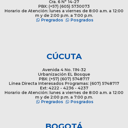
Cra. 6 N° 14-27
PBX: (+57) (605) 5730073
Horario de Atención: lunes a viernes de 8:00 a.m. a 12:00
m y de 2:00 p.m. a 7:00 p.m.
Pregrados
Posgrados
CÚCUTA
Avenida 4 No. 11N-32
Urbanización EL Bosque
PBX: (+57) (607) 5748717
Línea Directa Interesados Programas: (607) 5748717
Ext: 4222 - 4236 - 4237
Horario de Atención: lunes a viernes de 8:00 a.m. a 12:00
m y de 2:00 p.m. a 7:00 p.m.
Pregrados
Posgrados
BOGOTÁ