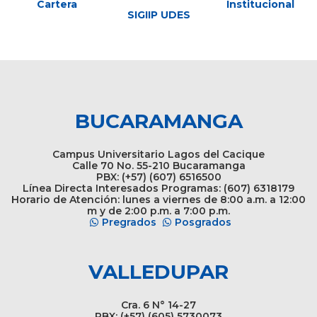
Cartera
Institucional
SIGIIP UDES
BUCARAMANGA
Campus Universitario Lagos del Cacique
Calle 70 No. 55-210 Bucaramanga
PBX: (+57) (607) 6516500
Línea Directa Interesados Programas: (607) 6318179
Horario de Atención: lunes a viernes de 8:00 a.m. a 12:00
m y de 2:00 p.m. a 7:00 p.m.
Pregrados
Posgrados
VALLEDUPAR
Cra. 6 N° 14-27
PBX: (+57) (605) 5730073