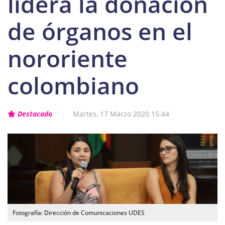
lidera la donación
de órganos en el
nororiente
colombiano
Destacado
Martes, 17 Marzo 2020 15:44
Fotografía: Dirección de Comunicaciones UDES