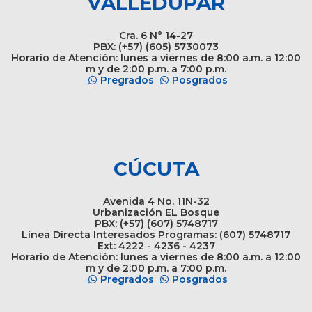
VALLEDUPAR
Cra. 6 N° 14-27
PBX: (+57) (605) 5730073
Horario de Atención: lunes a viernes de 8:00 a.m. a 12:00
m y de 2:00 p.m. a 7:00 p.m.
Pregrados
Posgrados
CÚCUTA
Avenida 4 No. 11N-32
Urbanización EL Bosque
PBX: (+57) (607) 5748717
Línea Directa Interesados Programas: (607) 5748717
Ext: 4222 - 4236 - 4237
Horario de Atención: lunes a viernes de 8:00 a.m. a 12:00
m y de 2:00 p.m. a 7:00 p.m.
Pregrados
Posgrados