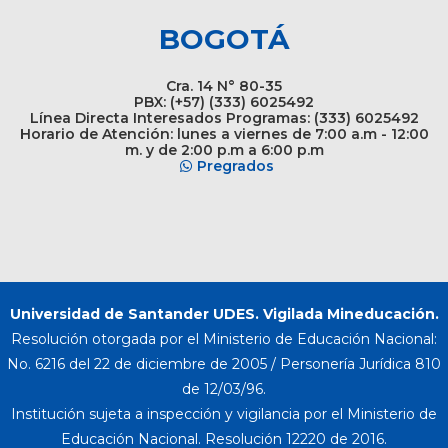
BOGOTÁ
Cra. 14 N° 80-35
PBX: (+57) (333) 6025492
Línea Directa Interesados Programas: (333) 6025492
Horario de Atención: lunes a viernes de 7:00 a.m - 12:00
m. y de 2:00 p.m a 6:00 p.m
Pregrados
Universidad de Santander UDES. Vigilada Mineducación.
Resolución otorgada por el Ministerio de Educación Nacional:
No. 6216 del 22 de diciembre de 2005 / Personería Jurídica 810
de 12/03/96.
Institución sujeta a inspección y vigilancia por el Ministerio de
Educación Nacional. Resolución 12220 de 2016.