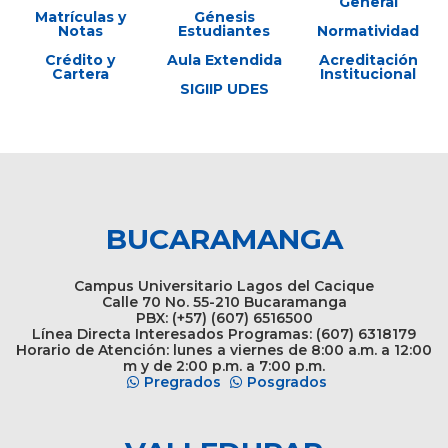
General
Matrículas y
Génesis
Notas
Estudiantes
Normatividad
Crédito y
Aula Extendida
Acreditación
Cartera
Institucional
SIGIIP UDES
BUCARAMANGA
Campus Universitario Lagos del Cacique
Calle 70 No. 55-210 Bucaramanga
PBX: (+57) (607) 6516500
Línea Directa Interesados Programas: (607) 6318179
Horario de Atención: lunes a viernes de 8:00 a.m. a 12:00
m y de 2:00 p.m. a 7:00 p.m.
Pregrados
Posgrados