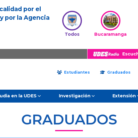
calidad por el
y por la Agencia
Todos
Bucaramanga
Escuc
Estudiantes
Graduados
udia en la UDES
Investigación
Extensión
GRADUADOS