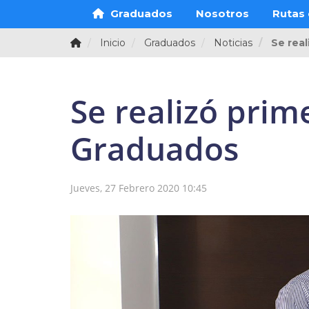
Graduados
Nosotros
Rutas 
Inicio
Graduados
Noticias
Se rea
Se realizó prim
Graduados
Jueves, 27 Febrero 2020 10:45