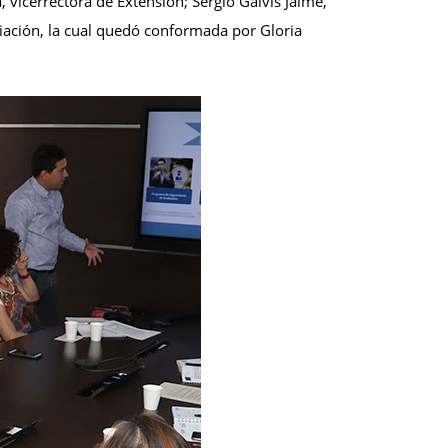
 vicerrectora de Extensión; Sergio Galvis Jaime,
ciación, la cual quedó conformada por Gloria