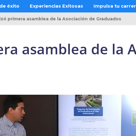
de éxito
Experiencias Exitosas
Impulsa tu carre
lizó primera asamblea de la Asociación de Graduados
era asamblea de la 