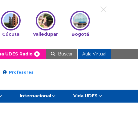
Cúcuta
Valledupar
Bogotá
ha UDES Radio
Buscar
Aula Virtual
Profesores
Internacional
Vida UDES