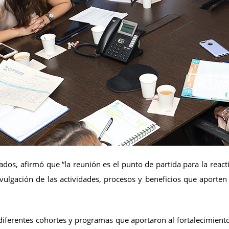
ados, afirmó que “la reunión es el punto de partida para la rea
vulgación de las actividades, procesos y beneficios que aporten a
diferentes cohortes y programas que aportaron al fortalecimiento