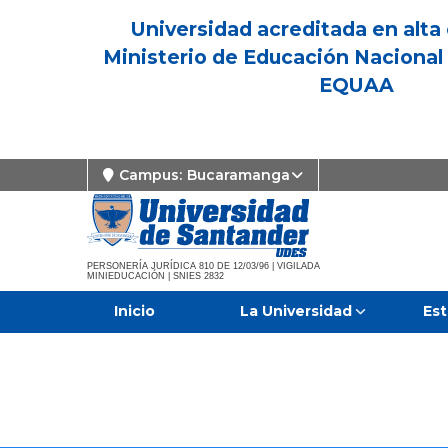
Universidad acreditada en alta 
Ministerio de Educación Nacional 
EQUAA
Campus:
Bucaramanga
PERSONERÍA JURÍDICA 810 DE 12/03/96 | VIGILADA
MINIEDUCACIÓN | SNIES 2832
Inicio
La Universidad
Est