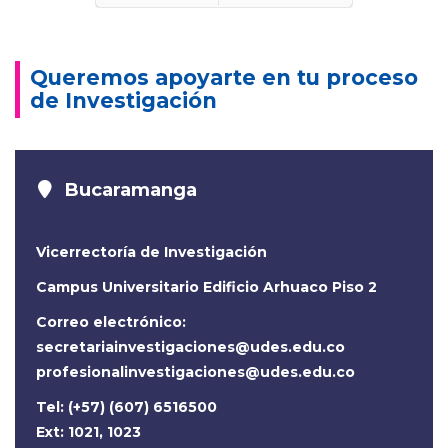
Tecnología aplicada a la educación
Anterior
Siguiente
Queremos apoyarte en tu proceso
de Investigación
Bucaramanga
Vicerrectoría de Investigación
Campus Universitario Edificio Arhuaco Piso 2
Correo electrónico:
secretariainvestigaciones@udes.edu.co
profesionalinvestigaciones@udes.edu.co
Tel: (+57) (607) 6516500
Ext: 1021, 1023