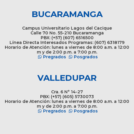
BUCARAMANGA
Campus Universitario Lagos del Cacique
Calle 70 No. 55-210 Bucaramanga
PBX: (+57) (607) 6516500
Línea Directa Interesados Programas: (607) 6318179
Horario de Atención: lunes a viernes de 8:00 a.m. a 12:00
m y de 2:00 p.m. a 7:00 p.m.
Pregrados
Posgrados
VALLEDUPAR
Cra. 6 N° 14-27
PBX: (+57) (605) 5730073
Horario de Atención: lunes a viernes de 8:00 a.m. a 12:00
m y de 2:00 p.m. a 7:00 p.m.
Pregrados
Posgrados