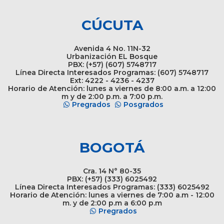
CÚCUTA
Avenida 4 No. 11N-32
Urbanización EL Bosque
PBX: (+57) (607) 5748717
Línea Directa Interesados Programas: (607) 5748717
Ext: 4222 - 4236 - 4237
Horario de Atención: lunes a viernes de 8:00 a.m. a 12:00
m y de 2:00 p.m. a 7:00 p.m.
Pregrados
Posgrados
BOGOTÁ
Cra. 14 N° 80-35
PBX: (+57) (333) 6025492
Línea Directa Interesados Programas: (333) 6025492
Horario de Atención: lunes a viernes de 7:00 a.m - 12:00
m. y de 2:00 p.m a 6:00 p.m
Pregrados