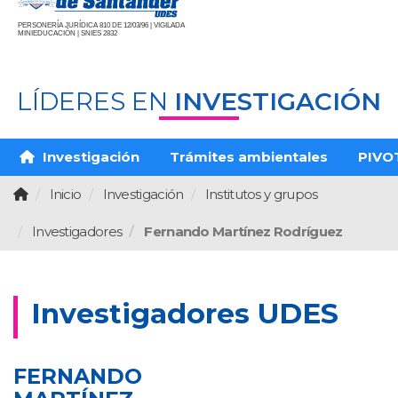
PERSONERÍA JURÍDICA 810 DE 12/03/96 | VIGILADA
MINIEDUCACIÓN | SNIES 2832
LÍDERES EN
INVESTIGACIÓN
Investigación
Trámites ambientales
PIVO
Inicio
Investigación
Institutos y grupos
Investigadores
Fernando Martínez Rodríguez
Investigadores UDES
FERNANDO