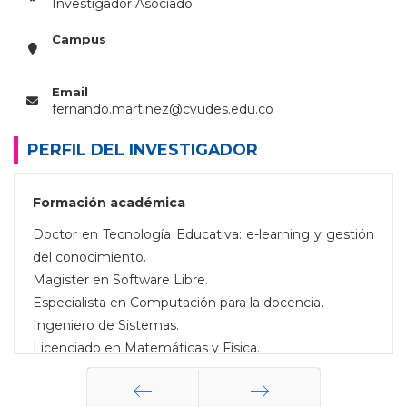
Investigador Asociado
Campus
Email
fernando.martinez@cvudes.edu.co
PERFIL DEL INVESTIGADOR
Formación académica
Doctor en Tecnología Educativa: e-learning y gestión
del conocimiento.
Magister en Software Libre.
Especialista en Computación para la docencia.
Ingeniero de Sistemas.
Licenciado en Matemáticas y Física.
Campos de interés