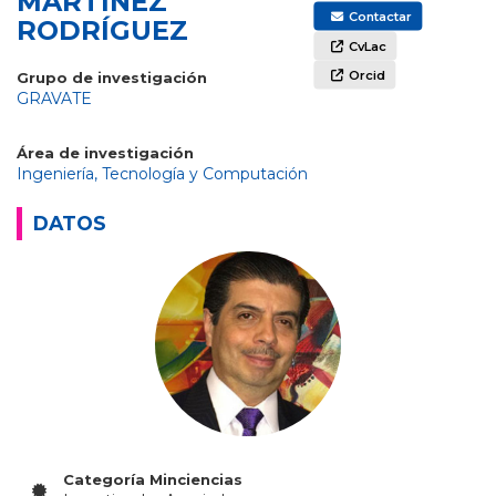
MARTÍNEZ
Contactar
RODRÍGUEZ
CvLac
Orcid
Grupo de investigación
GRAVATE
Área de investigación
Ingeniería, Tecnología y Computación
DATOS
Categoría Minciencias