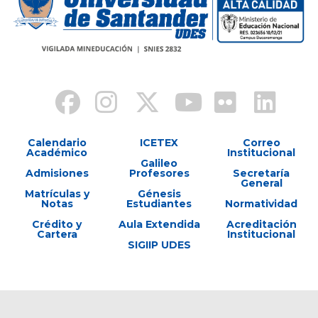
Calendario
ICETEX
Correo
Académico
Institucional
Galileo
Admisiones
Profesores
Secretaría
General
Matrículas y
Génesis
Notas
Estudiantes
Normatividad
Crédito y
Aula Extendida
Acreditación
Cartera
Institucional
SIGIIP UDES