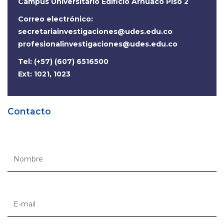
Campus Universitario Edificio Arhuaco Piso 2
Correo electrónico:
secretariainvestigaciones@udes.edu.co
profesionalinvestigaciones@udes.edu.co
Tel: (+57) (607) 6516500
Ext: 1021, 1023
Contacto