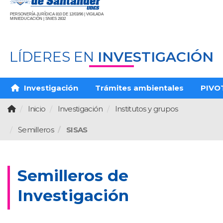
PERSONERÍA JURÍDICA 810 DE 12/03/96 | VIGILADA
MINIEDUCACIÓN | SNIES 2832
LÍDERES EN
INVESTIGACIÓN
Investigación
Trámites ambientales
PIVO
Inicio
Investigación
Institutos y grupos
Semilleros
SISAS
Semilleros de
Investigación