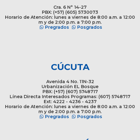
Cra. 6 N° 14-27
PBX: (+57) (605) 5730073
Horario de Atención: lunes a viernes de 8:00 a.m. a 12:00
m y de 2:00 p.m. a 7:00 p.m.
Pregrados
Posgrados
CÚCUTA
Avenida 4 No. 11N-32
Urbanización EL Bosque
PBX: (+57) (607) 5748717
Línea Directa Interesados Programas: (607) 5748717
Ext: 4222 - 4236 - 4237
Horario de Atención: lunes a viernes de 8:00 a.m. a 12:00
m y de 2:00 p.m. a 7:00 p.m.
Pregrados
Posgrados