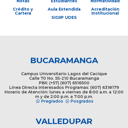
Notas
Estudiantes
Normatividad
Crédito y
Aula Extendida
Acreditación
Cartera
Institucional
SIGIIP UDES
BUCARAMANGA
Campus Universitario Lagos del Cacique
Calle 70 No. 55-210 Bucaramanga
PBX: (+57) (607) 6516500
Línea Directa Interesados Programas: (607) 6318179
Horario de Atención: lunes a viernes de 8:00 a.m. a 12:00
m y de 2:00 p.m. a 7:00 p.m.
Pregrados
Posgrados
VALLEDUPAR