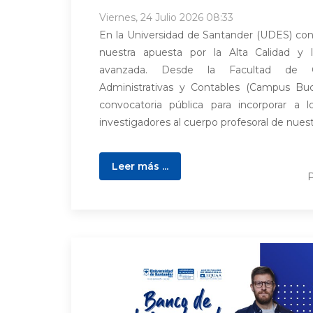
Viernes, 24 Julio 2026 08:33
En la Universidad de Santander (UDES) co
nuestra apuesta por la Alta Calidad y l
avanzada. Desde la Facultad de Ci
Administrativas y Contables (Campus Buc
convocatoria pública para incorporar a 
investigadores al cuerpo profesoral de nuest
Leer más ...
P