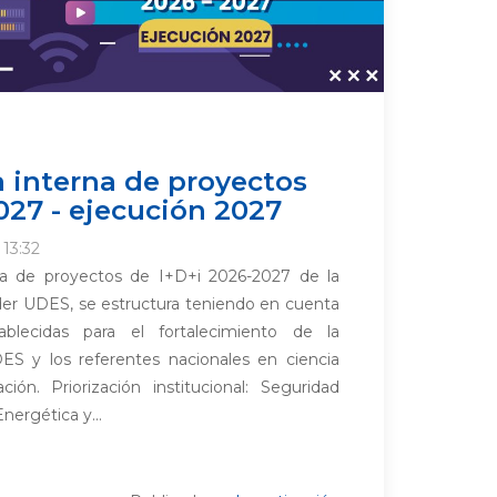
 interna de proyectos
027 - ejecución 2027
 13:32
na de proyectos de I+D+i 2026-2027 de la
der UDES, se estructura teniendo en cuenta
tablecidas para el fortalecimiento de la
DES y los referentes nacionales en ciencia
ción. Priorización institucional: Seguridad
Energética y...