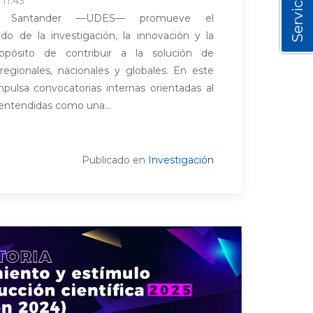
Servicios
11:43
e Santander —UDES— promueve el
ado de la investigación, la innovación y la
opósito de contribuir a la solución de
 regionales, nacionales y globales. En este
mpulsa convocatorias internas orientadas al
 entendidas como una...
Publicado en
Investigación