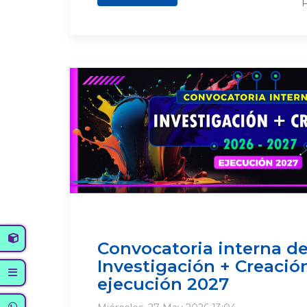
P
Convocatoria interna d
Investigación + Creació
ejecución 2027