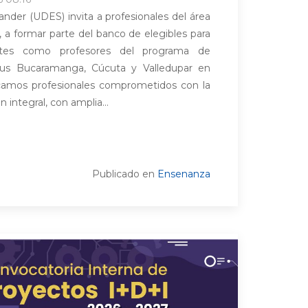
nder (UDES) invita a profesionales del área
s, a formar parte del banco de elegibles para
ntes como profesores del programa de
us Bucaramanga, Cúcuta y Valledupar en
scamos profesionales comprometidos con la
 integral, con amplia...
Publicado en
Ensenanza