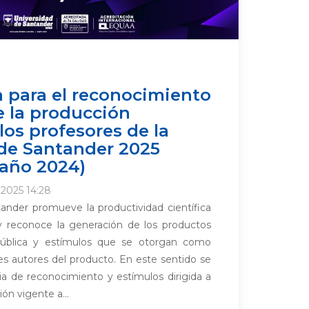
 para el reconocimiento
e la producción
 los profesores de la
de Santander 2025
 año 2024)
2025 14:28
ander promueve la productividad científica
y reconoce la generación de los productos
pública y estímulos que se otorgan como
es autores del producto. En este sentido se
ia de reconocimiento y estímulos dirigida a
ón vigente a...