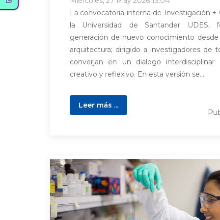
Miércoles, 27 May 2026 13:04
La convocatoria interna de Investigación +
la Universidad de Santander UDES, 
generación de nuevo conocimiento desde la
arquitectura; dirigido a investigadores de t
converjan en un dialogo interdisciplina
creativo y reflexivo. En esta versión se...
Leer más ...
Pub