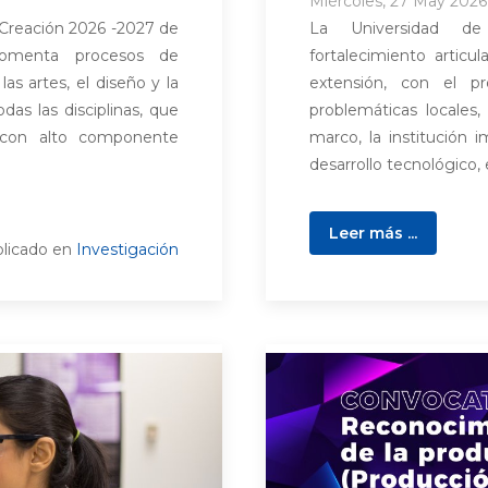
Miércoles, 27 May 2026 
 Creación 2026 -2027 de
La Universidad d
fomenta procesos de
fortalecimiento articul
s artes, el diseño y la
extensión, con el pr
odas las disciplinas, que
problemáticas locales,
r con alto componente
marco, la institución i
desarrollo tecnológico,
Leer más ...
licado en
Investigación