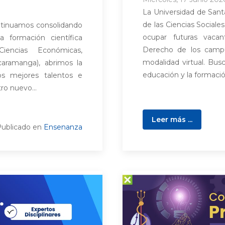
La Universidad de Santa
de las Ciencias Sociale
ntinuamos consolidando
ocupar futuras vaca
a formación científica
Derecho de los camp
encias Económicas,
modalidad virtual. Bu
aramanga), abrimos la
educación y la formación
los mejores talentos e
ro nuevo...
Leer más ...
ublicado en
Ensenanza