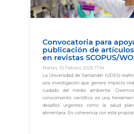
Convocatoria para apoya
publicación de artículos
en revistas SCOPUS/WO
Martes, 10 Febrero 2026 17:54
La Universidad de Santander (UDES) reaf
una investigación que genere impacto real
cuidado del medio ambiente. Creemo
conocimiento científico es una herramient
desafíos urgentes como la salud plane
alimentaria. En coherencia con este propósit