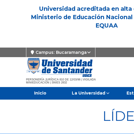
Universidad acreditada en alta 
Ministerio de Educación Nacional 
EQUAA
Campus:
Bucaramanga
PERSONERÍA JURÍDICA 810 DE 12/03/96 | VIGILADA
MINIEDUCACIÓN | SNIES 2832
Inicio
La Universidad
Est
LÍD