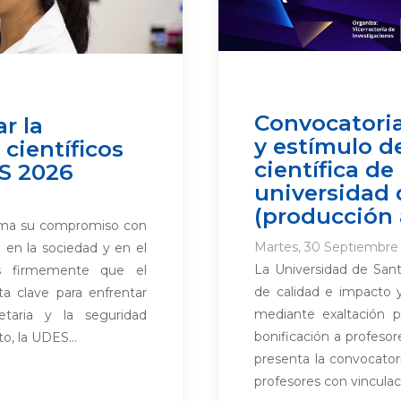
Convocatoria
r la
y estímulo d
 científicos
científica de
S 2026
universidad 
(producción
irma su compromiso con
Martes, 30 Septiembre 
 en la sociedad y en el
La Universidad de Sant
s firmemente que el
de calidad e impacto 
a clave para enfrentar
mediante exaltación 
taria y la seguridad
bonificación a profesor
o, la UDES...
presenta la convocator
profesores con vinculaci