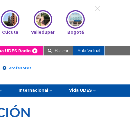
Cúcuta
Valledupar
Bogotá
ha UDES Radio
Buscar
Aula Virtual
Profesores
Internacional
Vida UDES
CIÓN