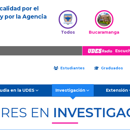
calidad por el
y por la Agencia
Todos
Bucaramanga
Escuc
Estudiantes
Graduados
udia en la UDES
Investigación
Extensión
ERES EN
INVESTIGA