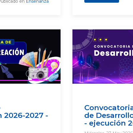
ublicado en
Ensenanza
e
Convocatoria
n 2026-2027 -
de Desarroll
- ejecución 