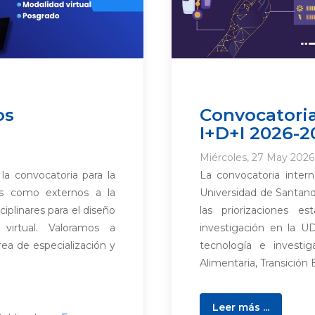
os
Convocatoria
I+D+I 2026-2
Miércoles, 27 May 2026
a convocatoria para la
La convocatoria inter
nos como externos a la
Universidad de Santan
iplinares para el diseño
las priorizaciones es
virtual. Valoramos a
investigación en la U
rea de especialización y
tecnología e investiga
Alimentaria, Transición 
Leer más ...