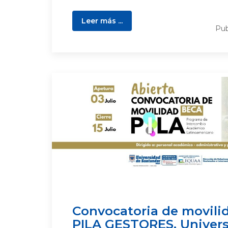
Leer más ...
Pub
Convocatoria de movili
PILA GESTORES, Univer