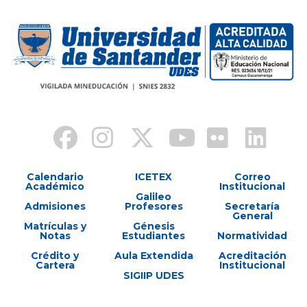
Calendario
ICETEX
Correo
Académico
Institucional
Galileo
Admisiones
Profesores
Secretaría
General
Matrículas y
Génesis
Notas
Estudiantes
Normatividad
Crédito y
Aula Extendida
Acreditación
Cartera
Institucional
SIGIIP UDES