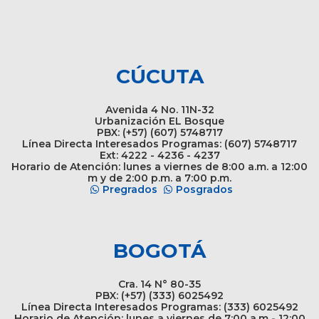
CÚCUTA
Avenida 4 No. 11N-32
Urbanización EL Bosque
PBX: (+57) (607) 5748717
Línea Directa Interesados Programas: (607) 5748717
Ext: 4222 - 4236 - 4237
Horario de Atención: lunes a viernes de 8:00 a.m. a 12:00
m y de 2:00 p.m. a 7:00 p.m.
Pregrados
Posgrados
BOGOTÁ
Cra. 14 N° 80-35
PBX: (+57) (333) 6025492
Línea Directa Interesados Programas: (333) 6025492
Horario de Atención: lunes a viernes de 7:00 a.m - 12:00