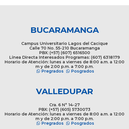
BUCARAMANGA
Campus Universitario Lagos del Cacique
Calle 70 No. 55-210 Bucaramanga
PBX: (+57) (607) 6516500
Línea Directa Interesados Programas: (607) 6318179
Horario de Atención: lunes a viernes de 8:00 a.m. a 12:00
m y de 2:00 p.m. a 7:00 p.m.
Pregrados
Posgrados
VALLEDUPAR
Cra. 6 N° 14-27
PBX: (+57) (605) 5730073
Horario de Atención: lunes a viernes de 8:00 a.m. a 12:00
m y de 2:00 p.m. a 7:00 p.m.
Pregrados
Posgrados