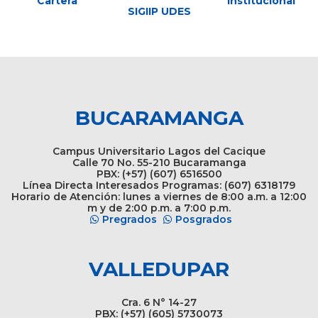
Cartera
Institucional
SIGIIP UDES
BUCARAMANGA
Campus Universitario Lagos del Cacique
Calle 70 No. 55-210 Bucaramanga
PBX: (+57) (607) 6516500
Línea Directa Interesados Programas: (607) 6318179
Horario de Atención: lunes a viernes de 8:00 a.m. a 12:00
m y de 2:00 p.m. a 7:00 p.m.
Pregrados
Posgrados
VALLEDUPAR
Cra. 6 N° 14-27
PBX: (+57) (605) 5730073