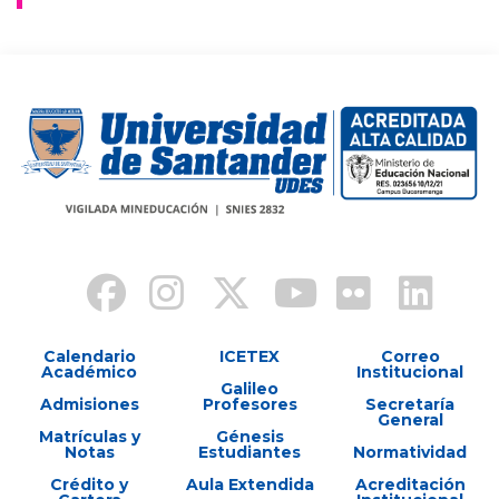
Calendario
ICETEX
Correo
Académico
Institucional
Galileo
Admisiones
Profesores
Secretaría
General
Matrículas y
Génesis
Notas
Estudiantes
Normatividad
Crédito y
Aula Extendida
Acreditación