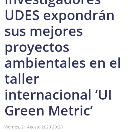
UDES expondrán
sus mejores
proyectos
ambientales en el
taller
internacional ‘UI
Green Metric’
Viernes, 21 Agosto 2020 20:20