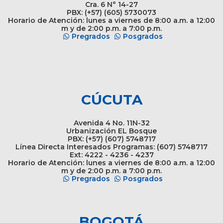
Cra. 6 N° 14-27
PBX: (+57) (605) 5730073
Horario de Atención: lunes a viernes de 8:00 a.m. a 12:00
m y de 2:00 p.m. a 7:00 p.m.
Pregrados
Posgrados
CÚCUTA
Avenida 4 No. 11N-32
Urbanización EL Bosque
PBX: (+57) (607) 5748717
Línea Directa Interesados Programas: (607) 5748717
Ext: 4222 - 4236 - 4237
Horario de Atención: lunes a viernes de 8:00 a.m. a 12:00
m y de 2:00 p.m. a 7:00 p.m.
Pregrados
Posgrados
BOGOTÁ