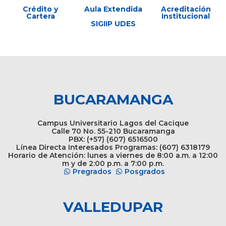
Crédito y
Aula Extendida
Acreditación
Cartera
Institucional
SIGIIP UDES
BUCARAMANGA
Campus Universitario Lagos del Cacique
Calle 70 No. 55-210 Bucaramanga
PBX: (+57) (607) 6516500
Línea Directa Interesados Programas: (607) 6318179
Horario de Atención: lunes a viernes de 8:00 a.m. a 12:00
m y de 2:00 p.m. a 7:00 p.m.
Pregrados
Posgrados
VALLEDUPAR