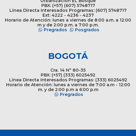
Urbanización EL Bosque
PBX: (+57) (607) 5748717
Línea Directa Interesados Programas: (607) 5748717
Ext: 4222 - 4236 - 4237
Horario de Atención: lunes a viernes de 8:00 a.m. a 12:00
m y de 2:00 p.m. a 7:00 p.m.
Pregrados
Posgrados
BOGOTÁ
Cra. 14 N° 80-35
PBX: (+57) (333) 6025492
Línea Directa Interesados Programas: (333) 6025492
Horario de Atención: lunes a viernes de 7:00 a.m - 12:00
m. y de 2:00 p.m a 6:00 p.m
Pregrados