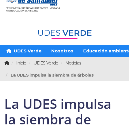
PERSONERÍA JURÍDICA 810 DE 12/03/96 | VIGILADA
MINIEDUCACIÓN | SNIES 2832
UDES
VERDE
UDES Verde
Nosotros
Educación ambient
Inicio
UDES Verde
Noticias
La UDES impulsa la siembra de árboles
La UDES impulsa
la siembra de