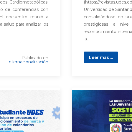
des Cardiometabólicas,
(https://revistas.ud
lo de conferencias con
Universidad de Santand
 El encuentro reunió a
consolidándose en un
a salud para analizar los
prestigiosas a nive
reconocimiento internaci
la...
Leer más ...
Publicado en
Internacionalización