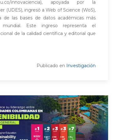
es.edu.co/innovaciencia), apoyada por la
er (UDES), ingresó a Web of Science (WoS),
a de las bases de datos académicas más
l mundial. Este ingreso representa el
onal de la calidad científica y editorial que
Publicado en
Investigación