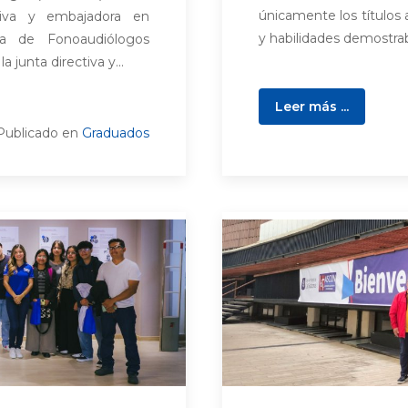
únicamente los títulos
tiva y embajadora en
y habilidades demostrabl
na de Fonoaudiólogos
 junta directiva y...
Leer más ...
Publicado en
Graduados