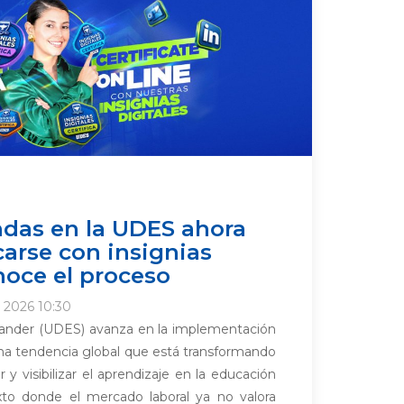
das en la UDES ahora
carse con insignias
noce el proceso
o 2026 10:30
tander (UDES) avanza en la implementación
 una tendencia global que está transformando
y visibilizar el aprendizaje en la educación
xto donde el mercado laboral ya no valora