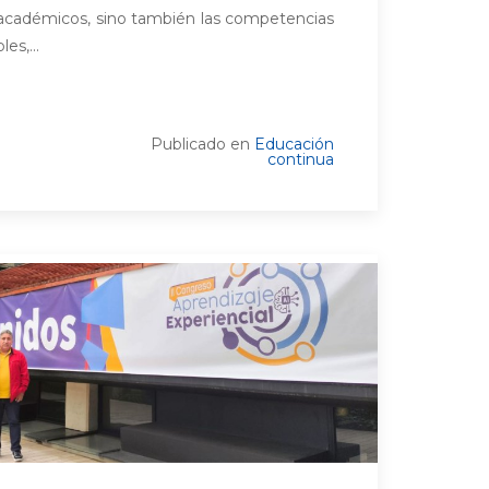
 académicos, sino también las competencias
es,...
Publicado en
Educación
continua