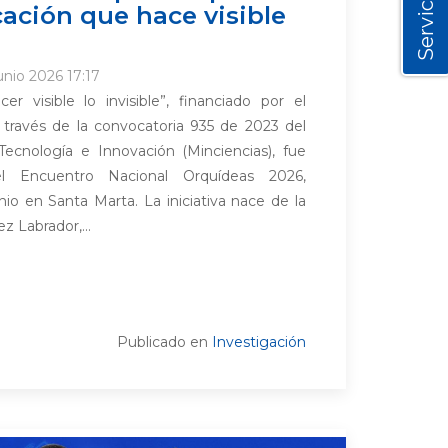
Servicios
ción que hace visible
unio 2026 17:17
r visible lo invisible”, financiado por el
través de la convocatoria 935 de 2023 del
 Tecnología e Innovación (Minciencias), fue
l Encuentro Nacional Orquídeas 2026,
unio en Santa Marta. La iniciativa nace de la
 Labrador,...
Publicado en
Investigación