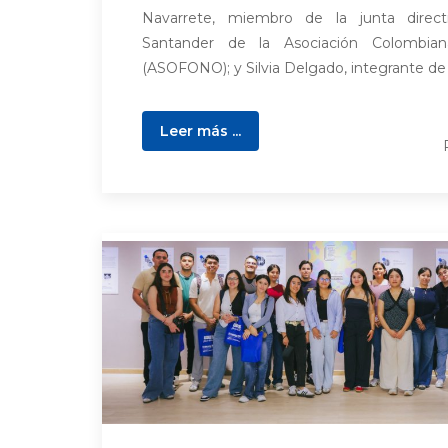
Navarrete, miembro de la junta direc
Santander de la Asociación Colombia
(ASOFONO); y Silvia Delgado, integrante de la
Leer más ...