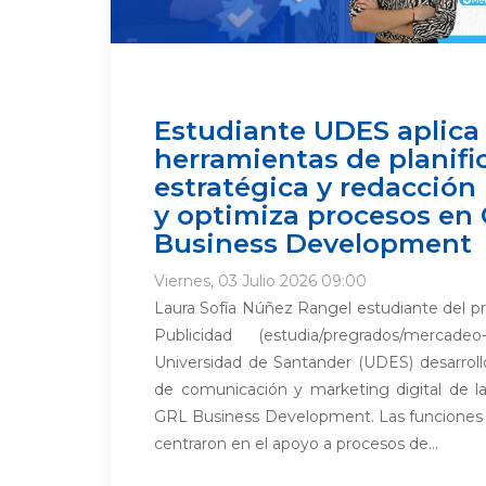
Estudiante UDES aplica
herramientas de planifi
estratégica y redacción 
y optimiza procesos en
Business Development
Viernes, 03 Julio 2026 09:00
Laura Sofía Núñez Rangel estudiante del 
Publicidad (estudia/pregrados/mercade
Universidad de Santander (UDES) desarrolló
de comunicación y marketing digital de la
GRL Business Development. Las funciones p
centraron en el apoyo a procesos de...