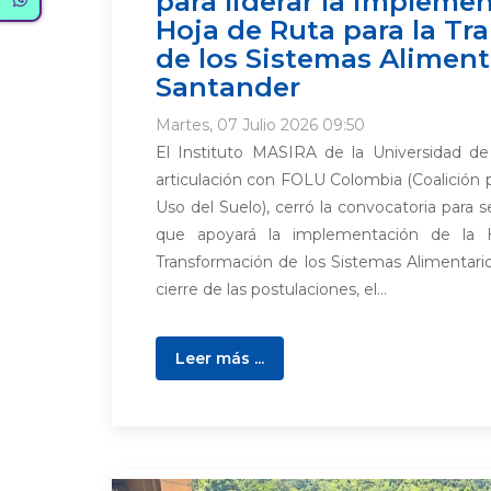
para liderar la implemen
Hoja de Ruta para la Tr
de los Sistemas Aliment
Santander
Martes, 07 Julio 2026 09:50
El Instituto MASIRA de la Universidad d
articulación con FOLU Colombia (Coalición p
Uso del Suelo), cerró la convocatoria para s
que apoyará la implementación de la 
Transformación de los Sistemas Alimentari
cierre de las postulaciones, el...
Leer más ...