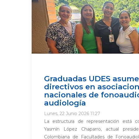
Graduadas UDES asume
directivos en asociacio
nacionales de fonoaudio
audiología
Lunes, 22 Junio 2026 11:27
La estructura de representación está 
Yasmín López Chaparro, actual preside
Colombiana de Facultades de Fonoaudio