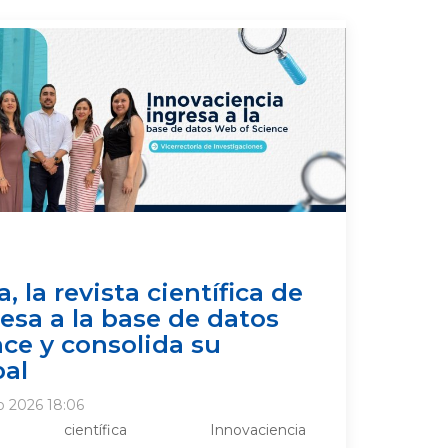
, la revista científica de
resa a la base de datos
ce y consolida su
bal
o 2026 18:06
ientífica Innovaciencia