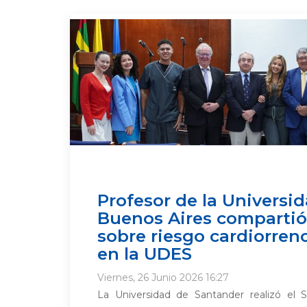
Profesor de la Universi
Buenos Aires compartió
sobre riesgo cardiorre
en la UDES
Viernes, 26 Junio 2026 16:27
La Universidad de Santander realizó el Se