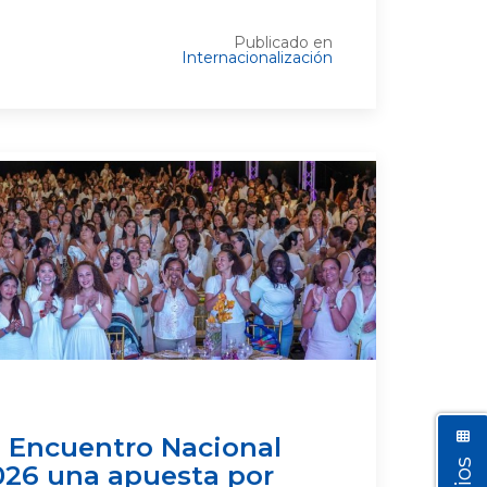
Publicado en
Internacionalización
l Encuentro Nacional
026 una apuesta por