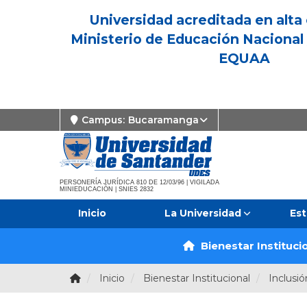
Universidad acreditada en alta 
Ministerio de Educación Nacional 
EQUAA
Campus:
Bucaramanga
PERSONERÍA JURÍDICA 810 DE 12/03/96 | VIGILADA
MINIEDUCACIÓN | SNIES 2832
Inicio
La Universidad
Est
Bienestar Instituci
Inicio
Bienestar Institucional
Inclusió