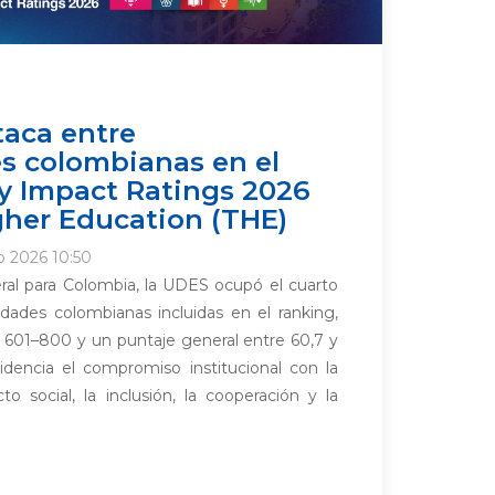
aca entre
s colombianas en el
ty Impact Ratings 2026
gher Education (THE)
o 2026 10:50
eral para Colombia, la UDES ocupó el cuarto
idades colombianas incluidas en el ranking,
 601–800 y un puntaje general entre 60,7 y
videncia el compromiso institucional con la
cto social, la inclusión, la cooperación y la