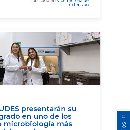
Publicado en
Vicerrectoría de
extensión
 UDES presentarán su
grado en uno de los
e microbiología más