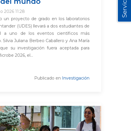
Servicios
 del mundo
io 2026 11:28
un proyecto de grado en los laboratorios
ntander (UDES) llevará a dos estudiantes de
ial a uno de los eventos científicos más
Silvia Juliana Berbeo Caballero y Ana María
 que su investigación fuera aceptada para
robe 2026, el...
Publicado en
Investigación