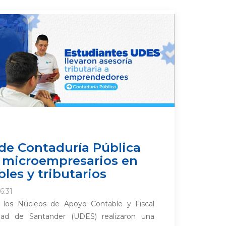
de Contaduría Pública
 microempresarios en
les y tributarios
6:31
e los Núcleos de Apoyo Contable y Fiscal
dad de Santander (UDES) realizaron una