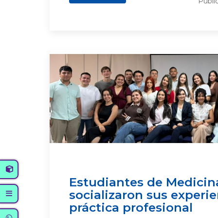
Publi
Estudiantes de Medicina
socializaron sus experi
práctica profesional