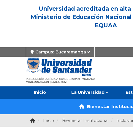
Universidad acreditada en alta 
Ministerio de Educación Nacional 
EQUAA
Campus:
Bucaramanga
PERSONERÍA JURÍDICA 810 DE 12/03/96 | VIGILADA
MINIEDUCACIÓN | SNIES 2832
Inicio
La Universidad
Est
Bienestar Instituci
Inicio
Bienestar Institucional
Inclusió