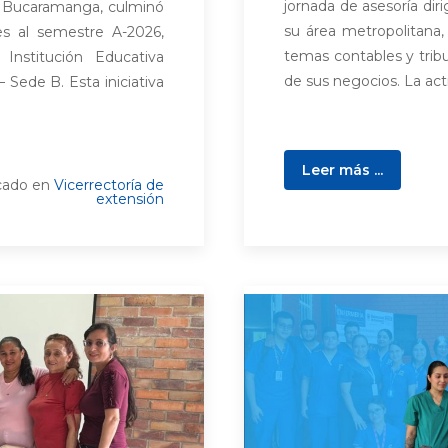
jornada de asesoría di
 Bucaramanga, culminó
su área metropolitana,
es al semestre A-2026,
temas contables y trib
Institución Educativa
de sus negocios. La acti
Sede B. Esta iniciativa
Leer más ...
cado en
Vicerrectoría de
extensión