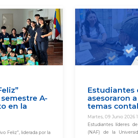
eliz”
Estudiantes 
 semestre A-
asesoraron a
o en la
temas contab
Martes, 09 Junio 2026 1
Estudiantes líderes d
(NAF) de la Universi
o Feliz”, liderada por la