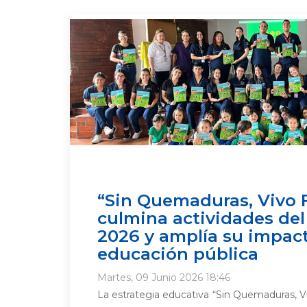
“Sin Quemaduras, Vivo F
culmina actividades del
2026 y amplía su impact
educación pública
Martes, 09 Junio 2026 18:46
La estrategia educativa “Sin Quemaduras, Viv