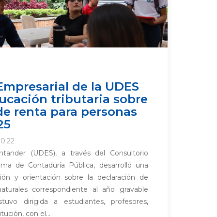
Empresarial de la UDES
cación tributaria sobre
de renta para personas
25
10:22
ntander (UDES), a través del Consultorio
ama de Contaduría Pública, desarrolló una
ción y orientación sobre la declaración de
aturales correspondiente al año gravable
tuvo dirigida a estudiantes, profesores,
tución, con el...