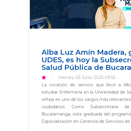
Alba Luz Amín Madera,
UDES, es hoy la Subsecr
Salud Pública de Buca
Viernes, 05 Junio 2026 09:55
La vocación de servicio que llevó a A
estudiar Enfermería en la Universidad de 
refleja en uno de los cargos más relevantes 
ciudadanos. Como Subsecretaria d
Bucaramanga, esta graduada del programa
Especialización en Gerencia de Servicios de S