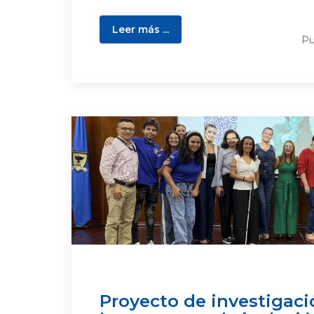
Leer más ...
Pu
Proyecto de investigaci