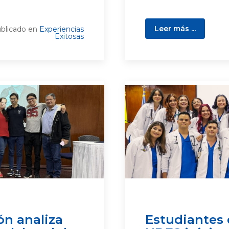
Leer más ...
blicado en
Experiencias
Exitosas
ón analiza
Estudiantes 