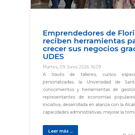
Emprendedores de Flor
reciben herramientas p
crecer sus negocios grac
UDES
Martes, 09 Junio 2026 16:09
A través de talleres, cursos especi
personalizadas, la Universidad de San
conocimientos y herramientas de gesti
representantes de economías populares
iniciativa, desarrollada en alianza con la Alca
capacidades administrativas, mejorar la toma
Leer más ...