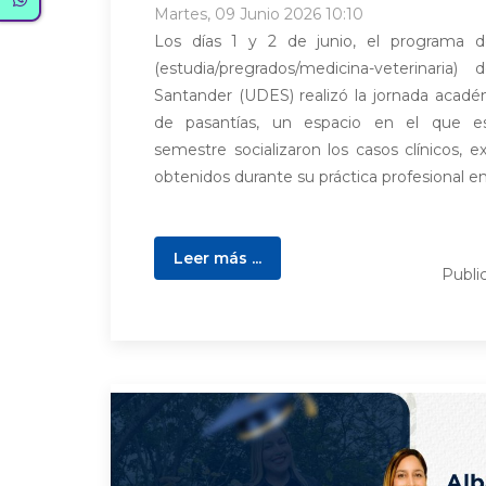
Martes, 09 Junio 2026 10:10
Los días 1 y 2 de junio, el programa de
(estudia/pregrados/medicina-veterinaria
Santander (UDES) realizó la jornada acadé
de pasantías, un espacio en el que e
semestre socializaron los casos clínicos, e
obtenidos durante su práctica profesional en.
Leer más ...
Publi