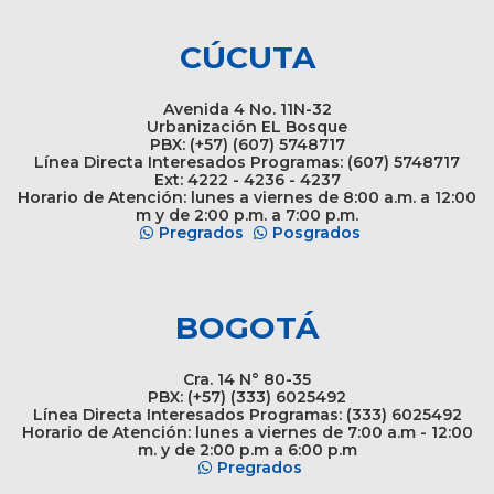
CÚCUTA
Avenida 4 No. 11N-32
Urbanización EL Bosque
PBX: (+57) (607) 5748717
Línea Directa Interesados Programas: (607) 5748717
Ext: 4222 - 4236 - 4237
Horario de Atención: lunes a viernes de 8:00 a.m. a 12:00
m y de 2:00 p.m. a 7:00 p.m.
Pregrados
Posgrados
BOGOTÁ
Cra. 14 N° 80-35
PBX: (+57) (333) 6025492
Línea Directa Interesados Programas: (333) 6025492
Horario de Atención: lunes a viernes de 7:00 a.m - 12:00
m. y de 2:00 p.m a 6:00 p.m
Pregrados