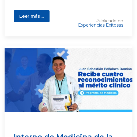
Leer más ...
Publicado en
Experiencias Exitosas
Interno de Medicina de la