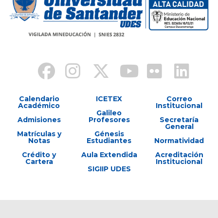
Calendario
ICETEX
Correo
Académico
Institucional
Galileo
Admisiones
Profesores
Secretaría
General
Matrículas y
Génesis
Notas
Estudiantes
Normatividad
Crédito y
Aula Extendida
Acreditación
Cartera
Institucional
SIGIIP UDES