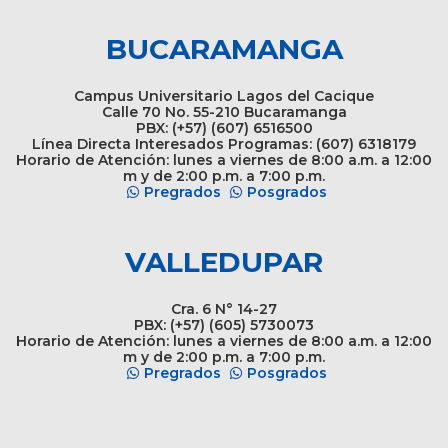
BUCARAMANGA
Campus Universitario Lagos del Cacique
Calle 70 No. 55-210 Bucaramanga
PBX: (+57) (607) 6516500
Línea Directa Interesados Programas: (607) 6318179
Horario de Atención: lunes a viernes de 8:00 a.m. a 12:00
m y de 2:00 p.m. a 7:00 p.m.
Pregrados
Posgrados
VALLEDUPAR
Cra. 6 N° 14-27
PBX: (+57) (605) 5730073
Horario de Atención: lunes a viernes de 8:00 a.m. a 12:00
m y de 2:00 p.m. a 7:00 p.m.
Pregrados
Posgrados