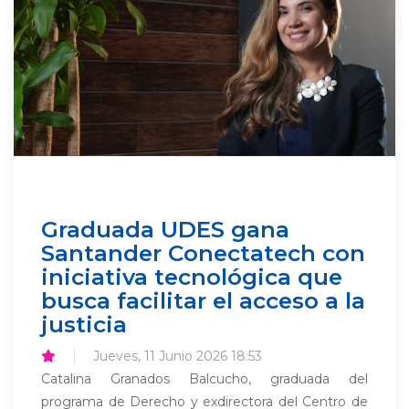
Graduada UDES gana
Santander Conectatech con
iniciativa tecnológica que
busca facilitar el acceso a la
justicia
Jueves, 11 Junio 2026 18:53
Catalina Granados Balcucho, graduada del
programa de Derecho y exdirectora del Centro de