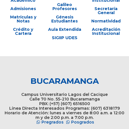
Académico
Institucional
Galileo
Admisiones
Profesores
Secretaría
General
Matrículas y
Génesis
Notas
Estudiantes
Normatividad
Crédito y
Aula Extendida
Acreditación
Cartera
Institucional
SIGIIP UDES
BUCARAMANGA
Campus Universitario Lagos del Cacique
Calle 70 No. 55-210 Bucaramanga
PBX: (+57) (607) 6516500
Línea Directa Interesados Programas: (607) 6318179
Horario de Atención: lunes a viernes de 8:00 a.m. a 12:00
m y de 2:00 p.m. a 7:00 p.m.
Pregrados
Posgrados