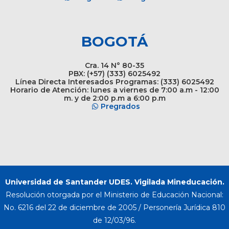
BOGOTÁ
Cra. 14 N° 80-35
PBX: (+57) (333) 6025492
Línea Directa Interesados Programas: (333) 6025492
Horario de Atención: lunes a viernes de 7:00 a.m - 12:00
m. y de 2:00 p.m a 6:00 p.m
Pregrados
Universidad de Santander UDES. Vigilada Mineducación.
Resolución otorgada por el Ministerio de Educación Nacional:
No. 6216 del 22 de diciembre de 2005 / Personería Jurídica 810
de 12/03/96.