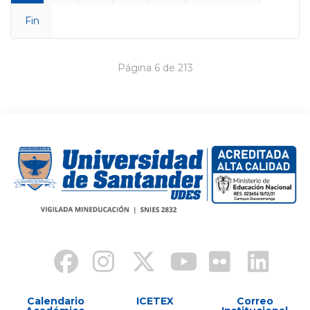
Fin
Página 6 de 213
Calendario
ICETEX
Correo