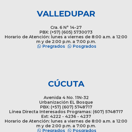
VALLEDUPAR
Cra. 6 N° 14-27
PBX: (+57) (605) 5730073
Horario de Atención: lunes a viernes de 8:00 a.m. a 12:00
m y de 2:00 p.m. a 7:00 p.m.
Pregrados
Posgrados
CÚCUTA
Avenida 4 No. 11N-32
Urbanización EL Bosque
PBX: (+57) (607) 5748717
Línea Directa Interesados Programas: (607) 5748717
Ext: 4222 - 4236 - 4237
Horario de Atención: lunes a viernes de 8:00 a.m. a 12:00
m y de 2:00 p.m. a 7:00 p.m.
Pregrados
Posgrados