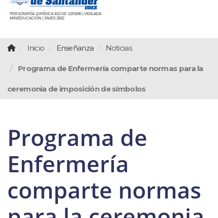
PERSONERÍA JURÍDICA 810 DE 12/03/96 | VIGILADA
MINIEDUCACIÓN | SNIES 2832
Inicio
Enseñanza
Noticias
Programa de Enfermería comparte normas para la
ceremonia de imposición de símbolos
Programa de
Enfermería
comparte normas
para la ceremonia