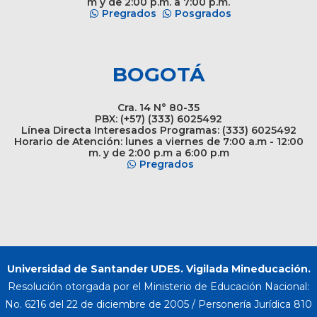
m y de 2:00 p.m. a 7:00 p.m.
Pregrados
Posgrados
BOGOTÁ
Cra. 14 N° 80-35
PBX: (+57) (333) 6025492
Línea Directa Interesados Programas: (333) 6025492
Horario de Atención: lunes a viernes de 7:00 a.m - 12:00
m. y de 2:00 p.m a 6:00 p.m
Pregrados
Universidad de Santander UDES. Vigilada Mineducación.
Resolución otorgada por el Ministerio de Educación Nacional:
No. 6216 del 22 de diciembre de 2005 / Personería Jurídica 810