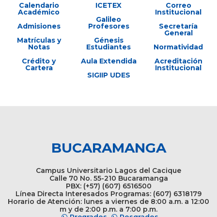
Calendario
ICETEX
Correo
Académico
Institucional
Galileo
Admisiones
Profesores
Secretaría
General
Matrículas y
Génesis
Notas
Estudiantes
Normatividad
Crédito y
Aula Extendida
Acreditación
Cartera
Institucional
SIGIIP UDES
BUCARAMANGA
Campus Universitario Lagos del Cacique
Calle 70 No. 55-210 Bucaramanga
PBX: (+57) (607) 6516500
Línea Directa Interesados Programas: (607) 6318179
Horario de Atención: lunes a viernes de 8:00 a.m. a 12:00
m y de 2:00 p.m. a 7:00 p.m.