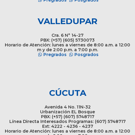
Pregrados
Posgrados
VALLEDUPAR
Cra. 6 N° 14-27
PBX: (+57) (605) 5730073
Horario de Atención: lunes a viernes de 8:00 a.m. a 12:00
m y de 2:00 p.m. a 7:00 p.m.
Pregrados
Posgrados
CÚCUTA
Avenida 4 No. 11N-32
Urbanización EL Bosque
PBX: (+57) (607) 5748717
Línea Directa Interesados Programas: (607) 5748717
Ext: 4222 - 4236 - 4237
Horario de Atención: lunes a viernes de 8:00 a.m. a 12:00