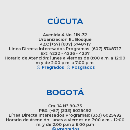
CÚCUTA
Avenida 4 No. 11N-32
Urbanización EL Bosque
PBX: (+57) (607) 5748717
Línea Directa Interesados Programas: (607) 5748717
Ext: 4222 - 4236 - 4237
Horario de Atención: lunes a viernes de 8:00 a.m. a 12:00
m y de 2:00 p.m. a 7:00 p.m.
Pregrados
Posgrados
BOGOTÁ
Cra. 14 N° 80-35
PBX: (+57) (333) 6025492
Línea Directa Interesados Programas: (333) 6025492
Horario de Atención: lunes a viernes de 7:00 a.m - 12:00
m. y de 2:00 p.m a 6:00 p.m
Pregrados