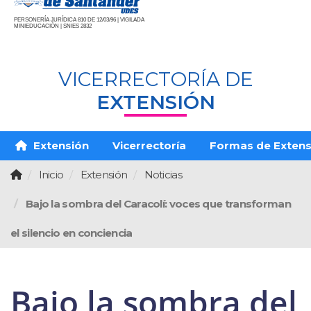
PERSONERÍA JURÍDICA 810 DE 12/03/96 | VIGILADA
MINIEDUCACIÓN | SNIES 2832
VICERRECTORÍA DE
EXTENSIÓN
Extensión
Vicerrectoría
Formas de Extens
Inicio
Extensión
Noticias
Bajo la sombra del Caracolí: voces que transforman
el silencio en conciencia
Bajo la sombra del