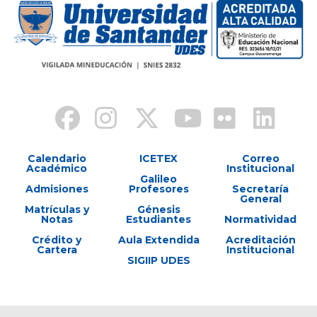
Calendario
ICETEX
Correo
Académico
Institucional
Galileo
Admisiones
Profesores
Secretaría
General
Matrículas y
Génesis
Notas
Estudiantes
Normatividad
Crédito y
Aula Extendida
Acreditación
Cartera
Institucional
SIGIIP UDES