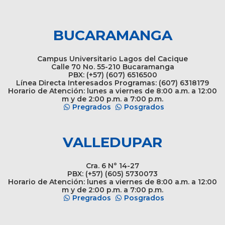
BUCARAMANGA
Campus Universitario Lagos del Cacique
Calle 70 No. 55-210 Bucaramanga
PBX: (+57) (607) 6516500
Línea Directa Interesados Programas: (607) 6318179
Horario de Atención: lunes a viernes de 8:00 a.m. a 12:00
m y de 2:00 p.m. a 7:00 p.m.
Pregrados
Posgrados
VALLEDUPAR
Cra. 6 N° 14-27
PBX: (+57) (605) 5730073
Horario de Atención: lunes a viernes de 8:00 a.m. a 12:00
m y de 2:00 p.m. a 7:00 p.m.
Pregrados
Posgrados