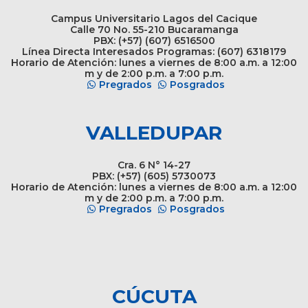
Campus Universitario Lagos del Cacique
Calle 70 No. 55-210 Bucaramanga
PBX: (+57) (607) 6516500
Línea Directa Interesados Programas: (607) 6318179
Horario de Atención: lunes a viernes de 8:00 a.m. a 12:00
m y de 2:00 p.m. a 7:00 p.m.
Pregrados
Posgrados
VALLEDUPAR
Cra. 6 N° 14-27
PBX: (+57) (605) 5730073
Horario de Atención: lunes a viernes de 8:00 a.m. a 12:00
m y de 2:00 p.m. a 7:00 p.m.
Pregrados
Posgrados
CÚCUTA