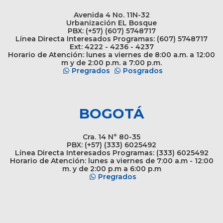
Avenida 4 No. 11N-32
Urbanización EL Bosque
PBX: (+57) (607) 5748717
Línea Directa Interesados Programas: (607) 5748717
Ext: 4222 - 4236 - 4237
Horario de Atención: lunes a viernes de 8:00 a.m. a 12:00
m y de 2:00 p.m. a 7:00 p.m.
Pregrados
Posgrados
BOGOTÁ
Cra. 14 N° 80-35
PBX: (+57) (333) 6025492
Línea Directa Interesados Programas: (333) 6025492
Horario de Atención: lunes a viernes de 7:00 a.m - 12:00
m. y de 2:00 p.m a 6:00 p.m
Pregrados