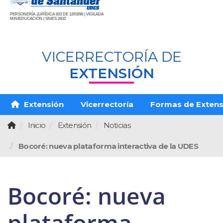
PERSONERÍA JURÍDICA 810 DE 12/03/96 | VIGILADA
MINIEDUCACIÓN | SNIES 2832
VICERRECTORÍA DE
EXTENSIÓN
Extensión
Vicerrectoría
Formas de Extens
Inicio
Extensión
Noticias
Bocoré: nueva plataforma interactiva de la UDES
Bocoré: nueva
plataforma