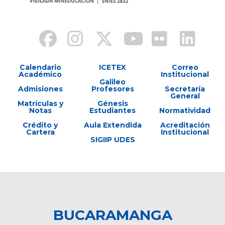
Calendario
ICETEX
Correo
Académico
Institucional
Galileo
Admisiones
Profesores
Secretaría
General
Matrículas y
Génesis
Notas
Estudiantes
Normatividad
Crédito y
Aula Extendida
Acreditación
Cartera
Institucional
SIGIIP UDES
BUCARAMANGA