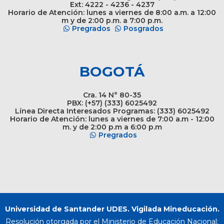
Ext: 4222 - 4236 - 4237
Horario de Atención: lunes a viernes de 8:00 a.m. a 12:00
m y de 2:00 p.m. a 7:00 p.m.
Pregrados
Posgrados
BOGOTÁ
Cra. 14 N° 80-35
PBX: (+57) (333) 6025492
Línea Directa Interesados Programas: (333) 6025492
Horario de Atención: lunes a viernes de 7:00 a.m - 12:00
m. y de 2:00 p.m a 6:00 p.m
Pregrados
Universidad de Santander UDES. Vigilada Mineducación.
Resolución otorgada por el Ministerio de Educación Nacional: