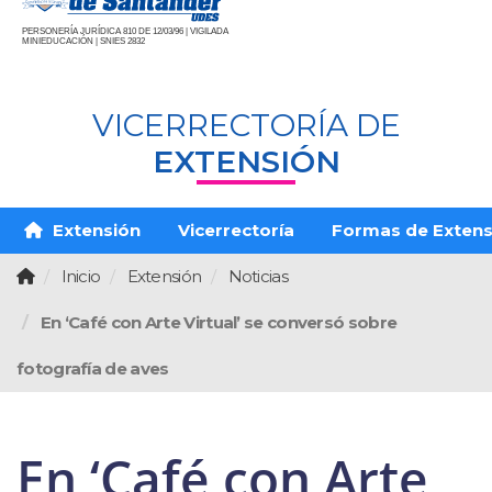
PERSONERÍA JURÍDICA 810 DE 12/03/96 | VIGILADA
MINIEDUCACIÓN | SNIES 2832
VICERRECTORÍA DE
EXTENSIÓN
Extensión
Vicerrectoría
Formas de Extens
Inicio
Extensión
Noticias
En ‘Café con Arte Virtual’ se conversó sobre
fotografía de aves
En ‘Café con Arte