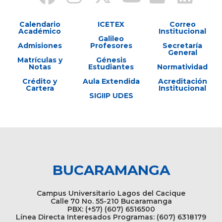
Calendario
ICETEX
Correo
Académico
Institucional
Galileo
Admisiones
Profesores
Secretaría
General
Matrículas y
Génesis
Notas
Estudiantes
Normatividad
Crédito y
Aula Extendida
Acreditación
Cartera
Institucional
SIGIIP UDES
BUCARAMANGA
Campus Universitario Lagos del Cacique
Calle 70 No. 55-210 Bucaramanga
PBX: (+57) (607) 6516500
Línea Directa Interesados Programas: (607) 6318179