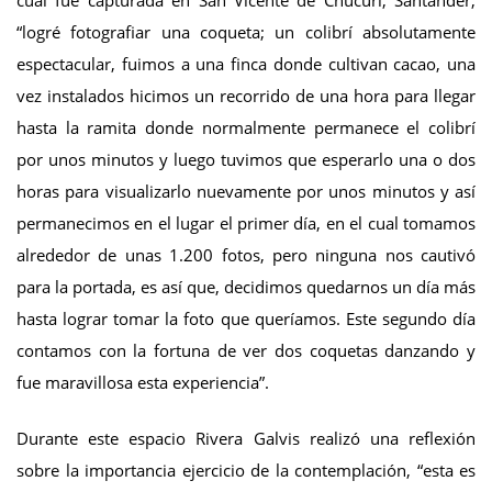
cual fue capturada en San Vicente de Chucurí, Santander,
“logré fotografiar una coqueta; un colibrí absolutamente
espectacular, fuimos a una finca donde cultivan cacao, una
vez instalados hicimos un recorrido de una hora para llegar
hasta la ramita donde normalmente permanece el colibrí
por unos minutos y luego tuvimos que esperarlo una o dos
horas para visualizarlo nuevamente por unos minutos y así
permanecimos en el lugar el primer día, en el cual tomamos
alrededor de unas 1.200 fotos, pero ninguna nos cautivó
para la portada, es así que, decidimos quedarnos un día más
hasta lograr tomar la foto que queríamos. Este segundo día
contamos con la fortuna de ver dos coquetas danzando y
fue maravillosa esta experiencia”.
Durante este espacio Rivera Galvis realizó una reflexión
sobre la importancia ejercicio de la contemplación, “esta es