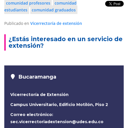
comunidad profesores
comunidad
estudiantes
comunidad graduados
Publicado en
Vicerrectoría de extensión
¿Estás interesado en un servicio de
extensión?
Bucaramanga
Vicerrectoría de Extensión
Campus Universitario, Edificio Motilón, Piso 2
Correo electrónico:
sec.vicerrectoriadextension@udes.edu.co