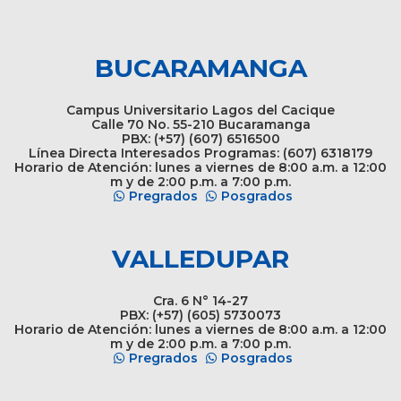
BUCARAMANGA
Campus Universitario Lagos del Cacique
Calle 70 No. 55-210 Bucaramanga
PBX: (+57) (607) 6516500
Línea Directa Interesados Programas: (607) 6318179
Horario de Atención: lunes a viernes de 8:00 a.m. a 12:00
m y de 2:00 p.m. a 7:00 p.m.
Pregrados
Posgrados
VALLEDUPAR
Cra. 6 N° 14-27
PBX: (+57) (605) 5730073
Horario de Atención: lunes a viernes de 8:00 a.m. a 12:00
m y de 2:00 p.m. a 7:00 p.m.
Pregrados
Posgrados