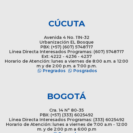
CÚCUTA
Avenida 4 No. 11N-32
Urbanización EL Bosque
PBX: (+57) (607) 5748717
Línea Directa Interesados Programas: (607) 5748717
Ext: 4222 - 4236 - 4237
Horario de Atención: lunes a viernes de 8:00 a.m. a 12:00
m y de 2:00 p.m. a 7:00 p.m.
Pregrados
Posgrados
BOGOTÁ
Cra. 14 N° 80-35
PBX: (+57) (333) 6025492
Línea Directa Interesados Programas: (333) 6025492
Horario de Atención: lunes a viernes de 7:00 a.m - 12:00
m. y de 2:00 p.m a 6:00 p.m