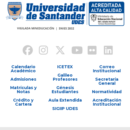
Calendario
ICETEX
Correo
Académico
Institucional
Galileo
Admisiones
Profesores
Secretaría
General
Matrículas y
Génesis
Notas
Estudiantes
Normatividad
Crédito y
Aula Extendida
Acreditación
Cartera
Institucional
SIGIIP UDES