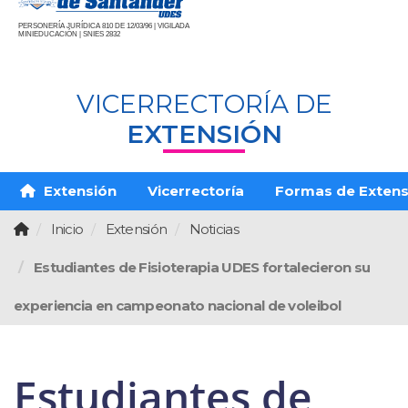
PERSONERÍA JURÍDICA 810 DE 12/03/96 | VIGILADA
MINIEDUCACIÓN | SNIES 2832
VICERRECTORÍA DE
EXTENSIÓN
Extensión
Vicerrectoría
Formas de Extens
Inicio
Extensión
Noticias
Estudiantes de Fisioterapia UDES fortalecieron su
experiencia en campeonato nacional de voleibol
Estudiantes de