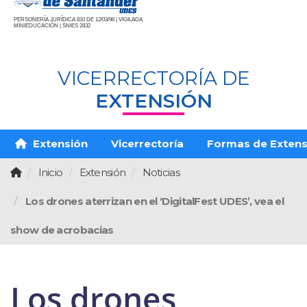
PERSONERÍA JURÍDICA 810 DE 12/03/96 | VIGILADA
MINIEDUCACIÓN | SNIES 2832
VICERRECTORÍA DE
EXTENSIÓN
Extensión
Vicerrectoría
Formas de Extens
Inicio
Extensión
Noticias
Los drones aterrizan en el ‘DigitalFest UDES’, vea el
show de acrobacias
Los drones