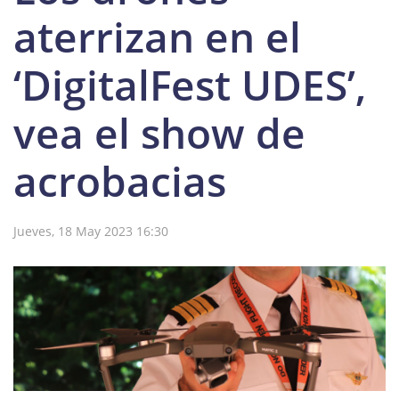
aterrizan en el
‘DigitalFest UDES’,
vea el show de
acrobacias
Jueves, 18 May 2023 16:30