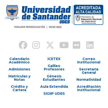
Calendario
ICETEX
Correo
Académico
Institucional
Galileo
Admisiones
Profesores
Secretaría
General
Matrículas y
Génesis
Notas
Estudiantes
Normatividad
Crédito y
Aula Extendida
Acreditación
Cartera
Institucional
SIGIIP UDES