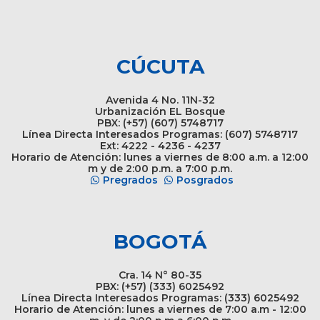
CÚCUTA
Avenida 4 No. 11N-32
Urbanización EL Bosque
PBX: (+57) (607) 5748717
Línea Directa Interesados Programas: (607) 5748717
Ext: 4222 - 4236 - 4237
Horario de Atención: lunes a viernes de 8:00 a.m. a 12:00
m y de 2:00 p.m. a 7:00 p.m.
Pregrados
Posgrados
BOGOTÁ
Cra. 14 N° 80-35
PBX: (+57) (333) 6025492
Línea Directa Interesados Programas: (333) 6025492
Horario de Atención: lunes a viernes de 7:00 a.m - 12:00