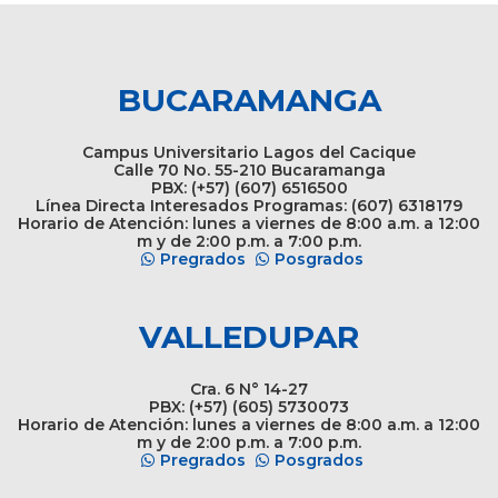
BUCARAMANGA
Campus Universitario Lagos del Cacique
Calle 70 No. 55-210 Bucaramanga
PBX: (+57) (607) 6516500
Línea Directa Interesados Programas: (607) 6318179
Horario de Atención: lunes a viernes de 8:00 a.m. a 12:00
m y de 2:00 p.m. a 7:00 p.m.
Pregrados
Posgrados
VALLEDUPAR
Cra. 6 N° 14-27
PBX: (+57) (605) 5730073
Horario de Atención: lunes a viernes de 8:00 a.m. a 12:00
m y de 2:00 p.m. a 7:00 p.m.
Pregrados
Posgrados