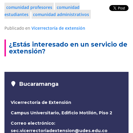
comunidad profesores
comunidad
estudiantes
comunidad administrativos
Publicado en
Vicerrectoría de extensión
¿Estás interesado en un servicio de
extensión?
Bucaramanga
Vicerrectoría de Extensión
Campus Universitario, Edificio Motilón, Piso 2
Correo electrónico:
sec.vicerrectoriadextension@udes.edu.co