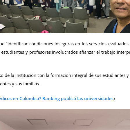
ue "identificar condiciones inseguras en los servicios evaluado
udiantes y profesores involucrados afianzar el trabajo interprof
 de la institución con la formación integral de sus estudiantes 
entes y sus familias.
dicos en Colombia? Ranking publicó las universidades
)