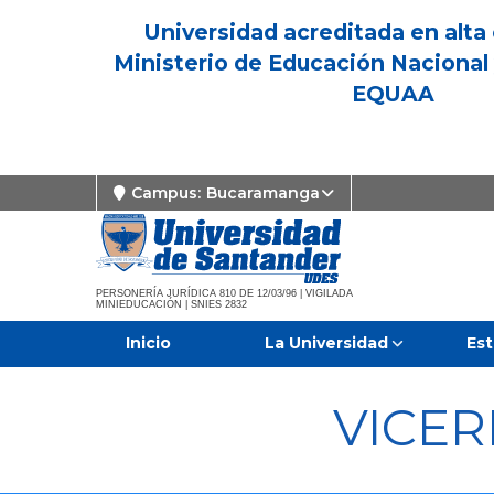
Universidad acreditada en alta 
Ministerio de Educación Nacional 
EQUAA
Campus:
Bucaramanga
PERSONERÍA JURÍDICA 810 DE 12/03/96 | VIGILADA
MINIEDUCACIÓN | SNIES 2832
Inicio
La Universidad
Est
VICE