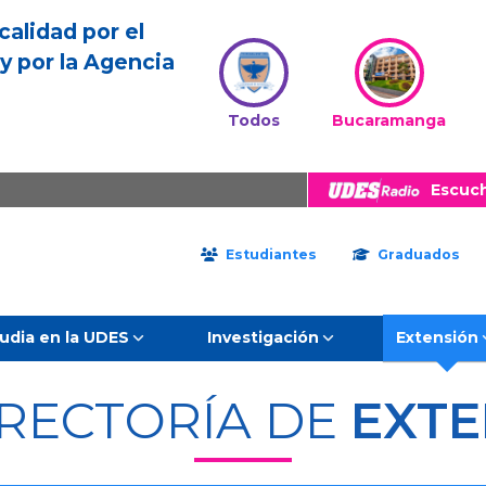
calidad por el
y por la Agencia
Todos
Bucaramanga
Escuc
Estudiantes
Graduados
udia en la UDES
Investigación
Extensión
RRECTORÍA DE
EXTE