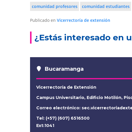
comunidad profesores
comunidad estudiantes
Publicado en
Vicerrectoría de extensión
¿Estás interesado en u
Bucaramanga
Vicerrectoría de Extensión
Campus Universitario, Edificio Motilón, Pis
Correo electrónico:
sec.vicerrectoriadex
Tel: (+57) (607) 6516500
Ext:1041