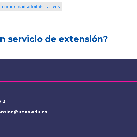
comunidad administrativos
n servicio de extensión?
o 2
tension@udes.edu.co