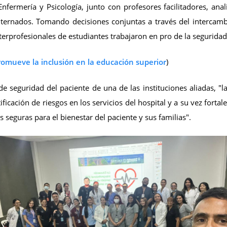
 Enfermería y Psicología, junto con profesores facilitadores, an
internados. Tomando decisiones conjuntas a través del intercamb
nterprofesionales de estudiantes trabajaron en pro de la seguridad
romueve la inclusión en la educación superior
)
 seguridad del paciente de una de las instituciones aliadas, "l
ficación de riesgos en los servicios del hospital y a su vez fort
s seguras para el bienestar del paciente y sus familias".