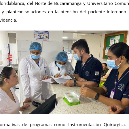
Floridablanca, del Norte de Bucaramanga y Universitario Comune
e y plantear soluciones en la atención del paciente internado
videncia.
 formativas de programas como Instrumentación Quirúrgica, M