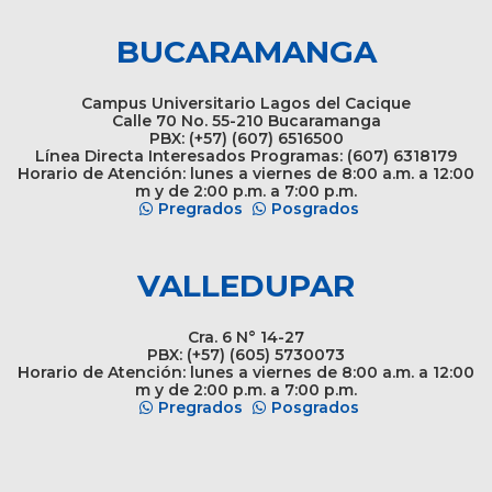
BUCARAMANGA
Campus Universitario Lagos del Cacique
Calle 70 No. 55-210 Bucaramanga
PBX: (+57) (607) 6516500
Línea Directa Interesados Programas: (607) 6318179
Horario de Atención: lunes a viernes de 8:00 a.m. a 12:00
m y de 2:00 p.m. a 7:00 p.m.
Pregrados
Posgrados
VALLEDUPAR
Cra. 6 N° 14-27
PBX: (+57) (605) 5730073
Horario de Atención: lunes a viernes de 8:00 a.m. a 12:00
m y de 2:00 p.m. a 7:00 p.m.
Pregrados
Posgrados