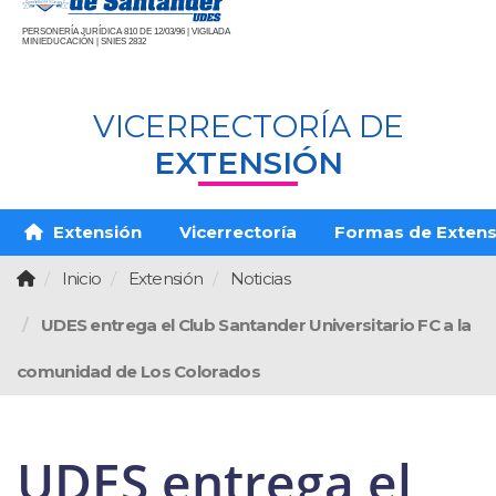
PERSONERÍA JURÍDICA 810 DE 12/03/96 | VIGILADA
MINIEDUCACIÓN | SNIES 2832
VICERRECTORÍA DE
EXTENSIÓN
Extensión
Vicerrectoría
Formas de Extens
Inicio
Extensión
Noticias
UDES entrega el Club Santander Universitario FC a la
comunidad de Los Colorados
UDES entrega el