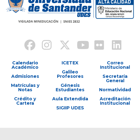
Calendario
ICETEX
Correo
Académico
Institucional
Galileo
Admisiones
Profesores
Secretaría
General
Matrículas y
Génesis
Notas
Estudiantes
Normatividad
Crédito y
Aula Extendida
Acreditación
Cartera
Institucional
SIGIIP UDES