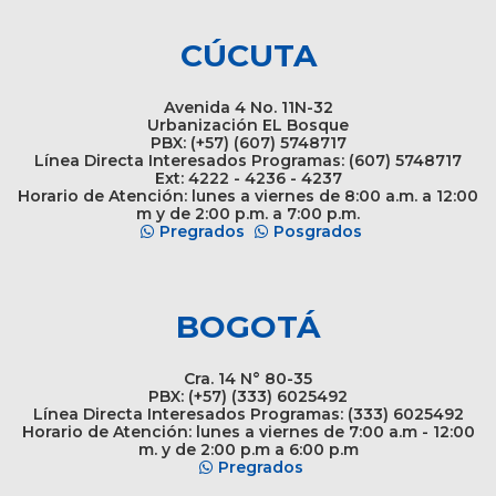
CÚCUTA
Avenida 4 No. 11N-32
Urbanización EL Bosque
PBX: (+57) (607) 5748717
Línea Directa Interesados Programas: (607) 5748717
Ext: 4222 - 4236 - 4237
Horario de Atención: lunes a viernes de 8:00 a.m. a 12:00
m y de 2:00 p.m. a 7:00 p.m.
Pregrados
Posgrados
BOGOTÁ
Cra. 14 N° 80-35
PBX: (+57) (333) 6025492
Línea Directa Interesados Programas: (333) 6025492
Horario de Atención: lunes a viernes de 7:00 a.m - 12:00
m. y de 2:00 p.m a 6:00 p.m
Pregrados