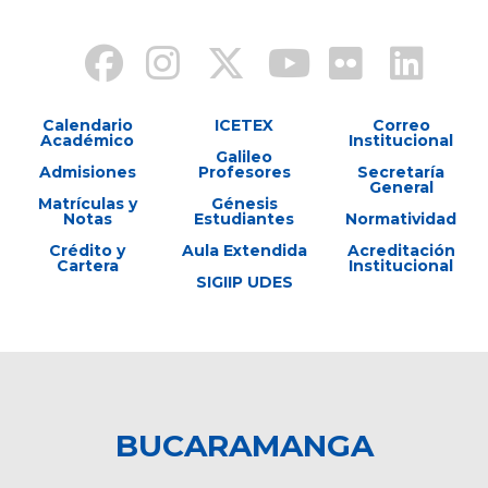
Calendario
ICETEX
Correo
Académico
Institucional
Galileo
Admisiones
Profesores
Secretaría
General
Matrículas y
Génesis
Notas
Estudiantes
Normatividad
Crédito y
Aula Extendida
Acreditación
Cartera
Institucional
SIGIIP UDES
BUCARAMANGA