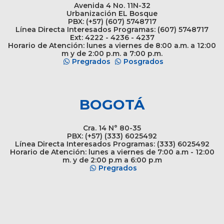
Avenida 4 No. 11N-32
Urbanización EL Bosque
PBX: (+57) (607) 5748717
Línea Directa Interesados Programas: (607) 5748717
Ext: 4222 - 4236 - 4237
Horario de Atención: lunes a viernes de 8:00 a.m. a 12:00
m y de 2:00 p.m. a 7:00 p.m.
Pregrados
Posgrados
BOGOTÁ
Cra. 14 N° 80-35
PBX: (+57) (333) 6025492
Línea Directa Interesados Programas: (333) 6025492
Horario de Atención: lunes a viernes de 7:00 a.m - 12:00
m. y de 2:00 p.m a 6:00 p.m
Pregrados