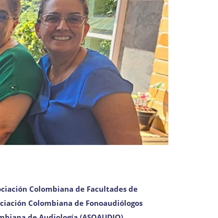
ociación Colombiana de Facultades de
ciación Colombiana de Fonoaudiólogos
ombiana de Audiología (ASOAUDIO)
.