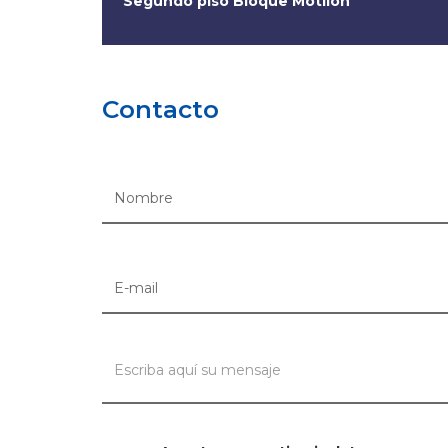
Segundo piso Bloque Motilón
Contacto