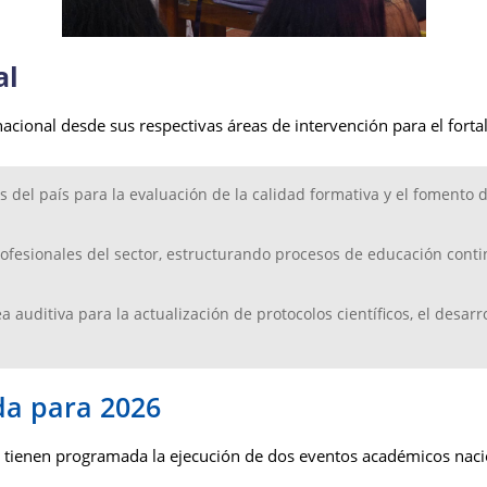
al
cional desde sus respectivas áreas de intervención para el fortal
del país para la evaluación de la calidad formativa y el fomento de
rofesionales del sector, estructurando procesos de educación contin
a auditiva para la actualización de protocolos científicos, el desarr
da para 2026
es tienen programada la ejecución de dos eventos académicos nacio