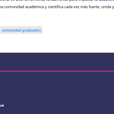
na comunidad académica y científica cada vez más fuerte, unida y
comunidad graduados
ue