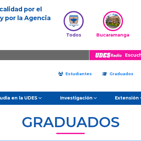
calidad por el
y por la Agencia
Todos
Bucaramanga
Escuc
Estudiantes
Graduados
udia en la UDES
Investigación
Extensión
GRADUADOS