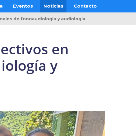
ra
Eventos
Noticias
Contacto
ales de fonoaudiología y audiología
ectivos en
iología y