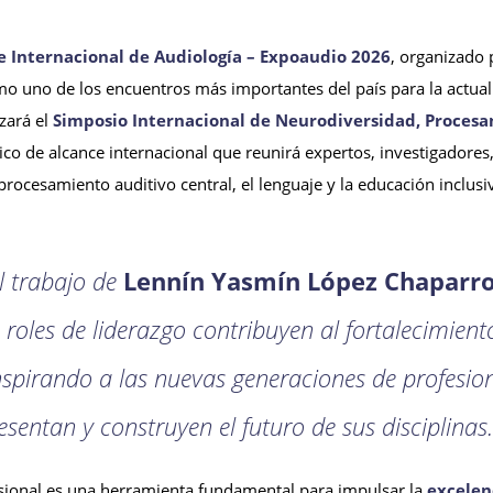
e Internacional de Audiología – Expoaudio 2026
, organizado
o uno de los encuentros más importantes del país para la actua
zará el
Simposio Internacional de Neurodiversidad, Procesam
co de alcance internacional que reunirá expertos, investigadores
procesamiento auditivo central, el lenguaje y la educación inclusi
l trabajo de
Lennín Yasmín López Chaparr
 roles de liderazgo contribuyen al fortalecimient
spirando a las nuevas generaciones de profesion
esentan y construyen el futuro de sus disciplinas.
esional es una herramienta fundamental para impulsar la
excelen