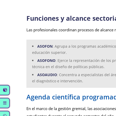
Funciones y alcance sectori
Las profesionales coordinan procesos de alcance na
ASOFON
: Agrupa a los programas académicos 
educación superior.
ASOFONO
: Ejerce la representación de los p
técnica en el diseño de políticas públicas.
ASOAUDIO
: Concentra a especialistas del áre
el diagnóstico e intervención.
Agenda científica programa
En el marco de la gestión gremial, las asociacion
estudiantes durante el segundo semestre del año.