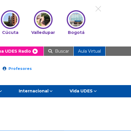
Cúcuta
Valledupar
Bogotá
ha UDES Radio
Buscar
Aula Virtual
Profesores
Internacional
Vida UDES