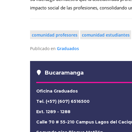
impacto social de las profesiones, consolidando u
comunidad profesores
comunidad estudiantes
Publicado en
Graduados
Bucaramanga
Oficina Graduados
Tel. (+57) (607) 6516500
Ext. 1289 - 1288
Calle 70 # 55-210 Campus Lagos del Caciq