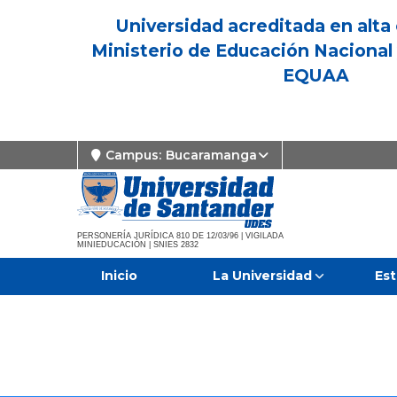
Universidad acreditada en alta 
Ministerio de Educación Nacional 
EQUAA
Campus:
Bucaramanga
PERSONERÍA JURÍDICA 810 DE 12/03/96 | VIGILADA
MINIEDUCACIÓN | SNIES 2832
Inicio
La Universidad
Est