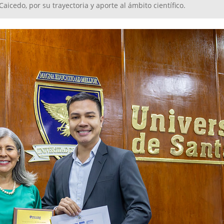
aicedo, por su trayectoria y aporte al ámbito científico.