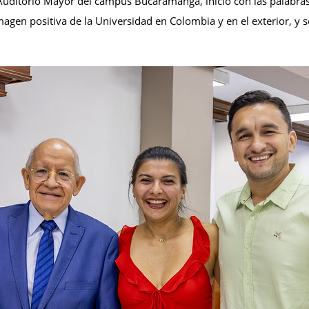
 Auditorio Mayor del campus Bucaramanga, inició con las palabras
agen positiva de la Universidad en Colombia y en el exterior, y 