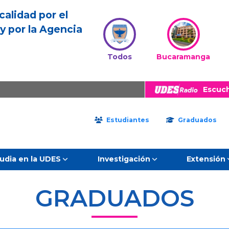
calidad por el
y por la Agencia
Todos
Bucaramanga
Escuc
Estudiantes
Graduados
udia en la UDES
Investigación
Extensión
GRADUADOS