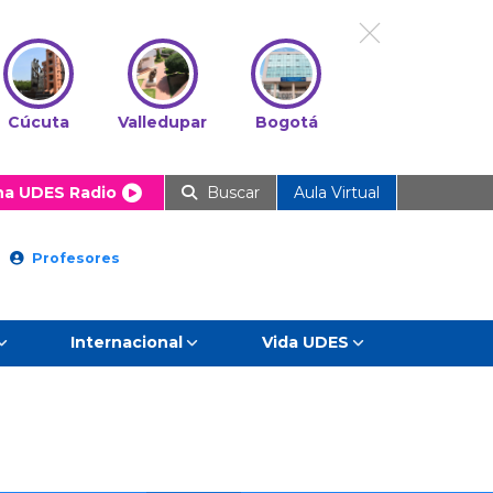
Cúcuta
Valledupar
Bogotá
ha UDES Radio
Buscar
Aula Virtual
Profesores
Internacional
Vida UDES