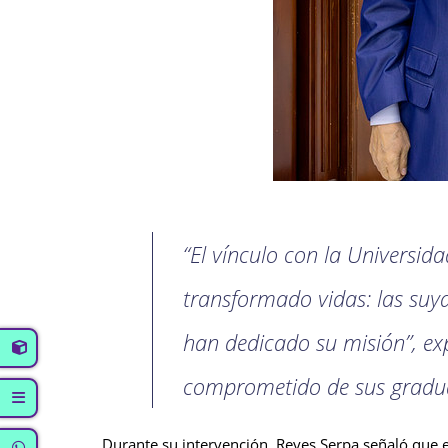
“El vínculo con la Universid
transformado vidas: las suya
han dedicado su misión”, expr
comprometido de sus gradu
Durante su intervención, Reyes Serpa señaló que 