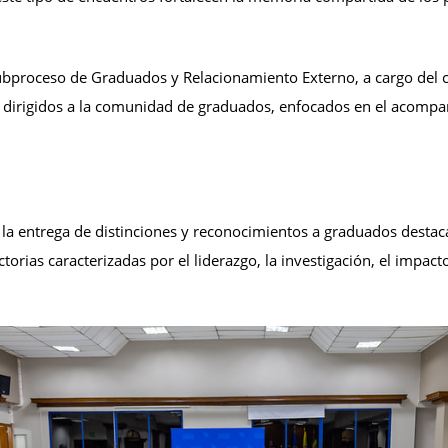
Subproceso de Graduados y Relacionamiento Externo, a cargo del 
os dirigidos a la comunidad de graduados, enfocados en el acompa
la entrega de distinciones y reconocimientos a graduados destaca
orias caracterizadas por el liderazgo, la investigación, el impacto s