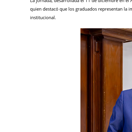
La jornada, desarrollada el 11 de diciembre en el
quien destacó que los graduados representan la im
institucional.