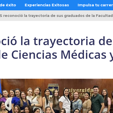
de éxito
Experiencias Exitosas
Impulsa tu carre
 reconoció la trayectoria de sus graduados de la Facultad
ió la trayectoria d
de Ciencias Médicas 