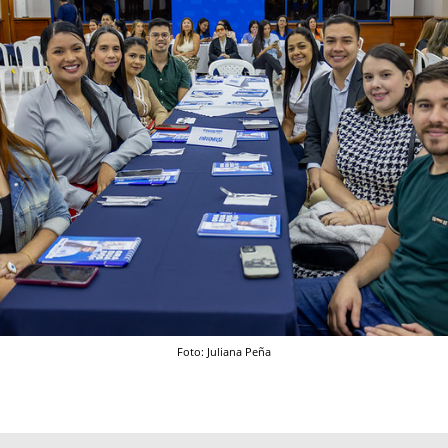
Foto: Juliana Peña