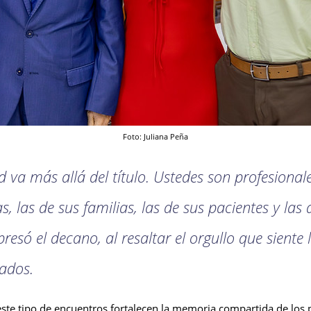
Foto: Juliana Peña
ad va más allá del título. Ustedes son profesiona
s, las de sus familias, las de sus pacientes y la
esó el decano, al resaltar el orgullo que siente l
ados.
este tipo de encuentros fortalecen la memoria compartida de los 