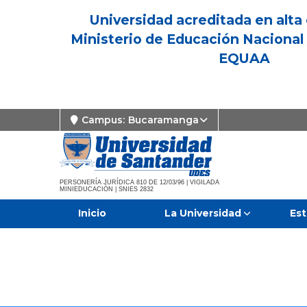
Universidad acreditada en alta 
Ministerio de Educación Nacional 
EQUAA
Campus:
Bucaramanga
PERSONERÍA JURÍDICA 810 DE 12/03/96 | VIGILADA
MINIEDUCACIÓN | SNIES 2832
Inicio
La Universidad
Est