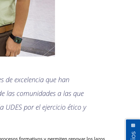
les de excelencia que han
s de las comunidades a las que
a UDES por el ejercicio ético y
procesos formativos y permiten renovar los lazos