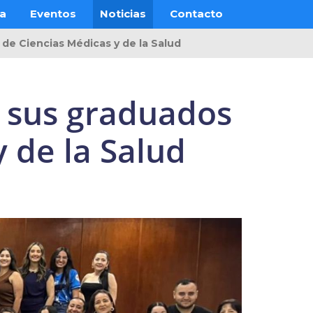
ra
Eventos
Noticias
Contacto
 de Ciencias Médicas y de la Salud
e sus graduados
y de la Salud