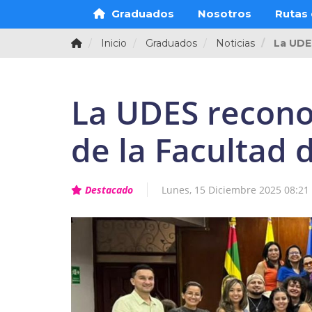
Graduados
Nosotros
Rutas 
Inicio
Graduados
Noticias
La UDES
La UDES reconoc
de la Facultad 
Destacado
Lunes, 15 Diciembre 2025 08:21