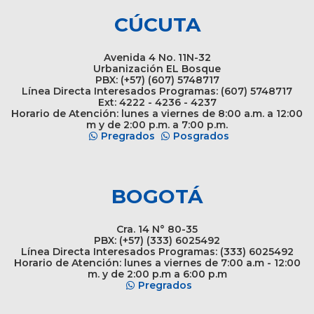
CÚCUTA
Avenida 4 No. 11N-32
Urbanización EL Bosque
PBX: (+57) (607) 5748717
Línea Directa Interesados Programas: (607) 5748717
Ext: 4222 - 4236 - 4237
Horario de Atención: lunes a viernes de 8:00 a.m. a 12:00
m y de 2:00 p.m. a 7:00 p.m.
Pregrados
Posgrados
BOGOTÁ
Cra. 14 N° 80-35
PBX: (+57) (333) 6025492
Línea Directa Interesados Programas: (333) 6025492
Horario de Atención: lunes a viernes de 7:00 a.m - 12:00
m. y de 2:00 p.m a 6:00 p.m
Pregrados