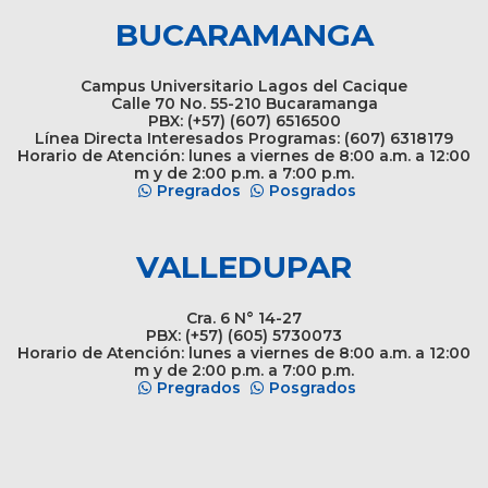
BUCARAMANGA
Campus Universitario Lagos del Cacique
Calle 70 No. 55-210 Bucaramanga
PBX: (+57) (607) 6516500
Línea Directa Interesados Programas: (607) 6318179
Horario de Atención: lunes a viernes de 8:00 a.m. a 12:00
m y de 2:00 p.m. a 7:00 p.m.
Pregrados
Posgrados
VALLEDUPAR
Cra. 6 N° 14-27
PBX: (+57) (605) 5730073
Horario de Atención: lunes a viernes de 8:00 a.m. a 12:00
m y de 2:00 p.m. a 7:00 p.m.
Pregrados
Posgrados