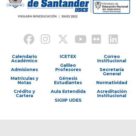
Calendario
ICETEX
Correo
Académico
Institucional
Galileo
Admisiones
Profesores
Secretaría
General
Matrículas y
Génesis
Notas
Estudiantes
Normatividad
Crédito y
Aula Extendida
Acreditación
Cartera
Institucional
SIGIIP UDES