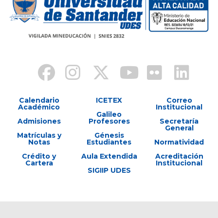
Calendario
ICETEX
Correo
Académico
Institucional
Galileo
Admisiones
Profesores
Secretaría
General
Matrículas y
Génesis
Notas
Estudiantes
Normatividad
Crédito y
Aula Extendida
Acreditación
Cartera
Institucional
SIGIIP UDES