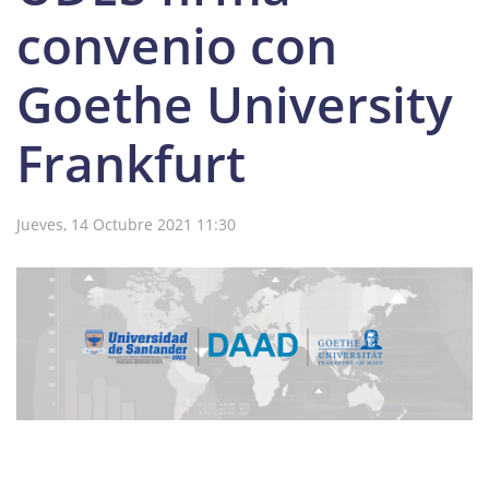
convenio con
Goethe University
Frankfurt
Jueves, 14 Octubre 2021 11:30