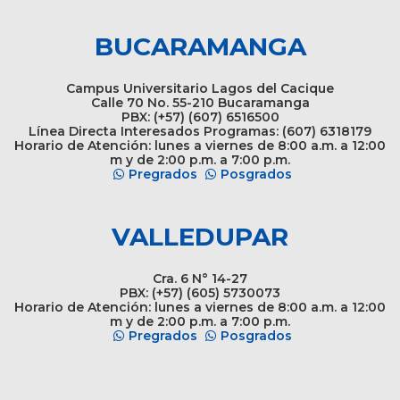
BUCARAMANGA
Campus Universitario Lagos del Cacique
Calle 70 No. 55-210 Bucaramanga
PBX: (+57) (607) 6516500
Línea Directa Interesados Programas: (607) 6318179
Horario de Atención: lunes a viernes de 8:00 a.m. a 12:00
m y de 2:00 p.m. a 7:00 p.m.
Pregrados
Posgrados
VALLEDUPAR
Cra. 6 N° 14-27
PBX: (+57) (605) 5730073
Horario de Atención: lunes a viernes de 8:00 a.m. a 12:00
m y de 2:00 p.m. a 7:00 p.m.
Pregrados
Posgrados