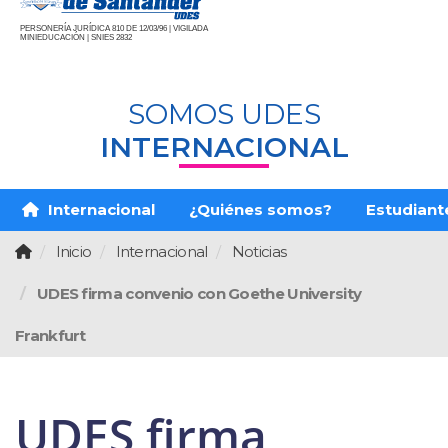
PERSONERÍA JURÍDICA 810 DE 12/03/96 | VIGILADA
MINIEDUCACIÓN | SNIES 2832
SOMOS UDES
INTERNACIONAL
Internacional
¿Quiénes somos?
Estudiante
Inicio
Internacional
Noticias
UDES firma convenio con Goethe University
Frankfurt
UDES firma