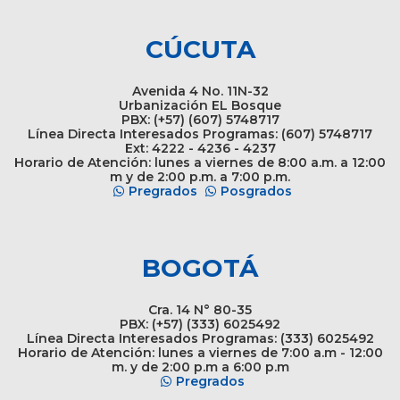
CÚCUTA
Avenida 4 No. 11N-32
Urbanización EL Bosque
PBX: (+57) (607) 5748717
Línea Directa Interesados Programas: (607) 5748717
Ext: 4222 - 4236 - 4237
Horario de Atención: lunes a viernes de 8:00 a.m. a 12:00
m y de 2:00 p.m. a 7:00 p.m.
Pregrados
Posgrados
BOGOTÁ
Cra. 14 N° 80-35
PBX: (+57) (333) 6025492
Línea Directa Interesados Programas: (333) 6025492
Horario de Atención: lunes a viernes de 7:00 a.m - 12:00
m. y de 2:00 p.m a 6:00 p.m
Pregrados